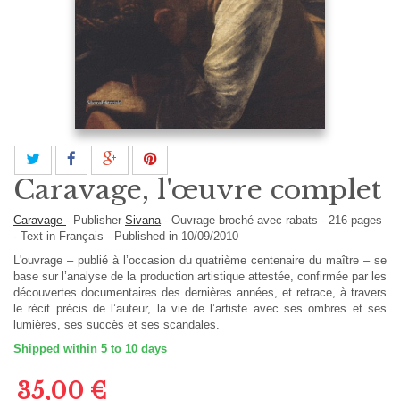
Caravage, l'œuvre complet
Caravage
-
Publisher
Sivana
-
Ouvrage broché avec rabats
-
216
pages
-
Text in
Français
- Published in 10/09/2010
L'ouvrage – publié à l’occasion du quatrième centenaire du maître – se
base sur l’analyse de la production artistique attestée, confirmée par les
découvertes documentaires des dernières années, et retrace, à travers
le récit précis de l’auteur, la vie de l’artiste avec ses ombres et ses
lumières, ses succès et ses scandales.
Shipped within 5 to 10 days
35,00 €