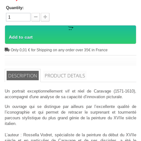
Quantity:
Add to cart
Only 0,01 € for Shipping on any order over 35€ in France
DESCRIPTION
PRODUCT DETAILS
Un portrait exceptionnellement vif et réel de Caravage (1571-1610),
accompagné d'une analyse de sa capacité d’innovation picturale.
Un ouvrage qui se distingue par ailleurs par l’excellente qualité de
l’iconographie et qui permet de retracer le surprenant et tourmenté
parcours stylistique du plus grand génie de la peinture du XVIIe siècle
italien.
L’auteur : Rossella Vodret, spécialiste de la peinture du début du XVIIe
siècle et en particulier de Caravage et de ses disciples, a été le