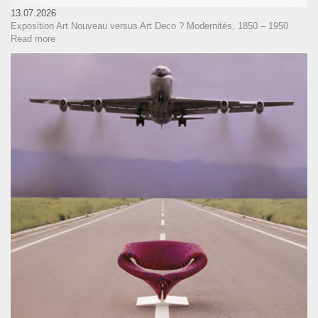
13.07.2026
Exposition Art Nouveau versus Art Deco ? Modernités, 1850 – 1950
Read more