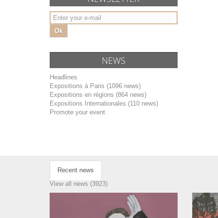
Ok
NEWS
Headlines
Expositions à Paris (1096 news)
Expositions en régions (864 news)
Expositions Internationales (110 news)
Promote your event
Recent news
View all news (3923)