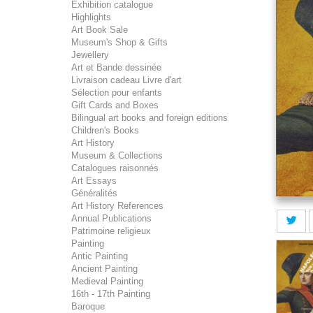
Exhibition catalogue
Highlights
Art Book Sale
Museum's Shop & Gifts
Jewellery
Art et Bande dessinée
Livraison cadeau Livre d'art
Sélection pour enfants
Gift Cards and Boxes
Bilingual art books and foreign editions
Children's Books
Art History
Museum & Collections
Catalogues raisonnés
Art Essays
Généralités
Art History References
Annual Publications
Patrimoine religieux
Painting
Antic Painting
Ancient Painting
Medieval Painting
16th - 17th Painting
Baroque