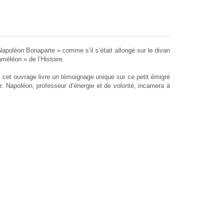
 Napoléon Bonaparte » comme s’il s’était allongé sur le divan
méléon » de l’Histoire.
 cet ouvrage livre un témoignage unique sur ce petit émigré
. Napoléon, professeur d’énergie et de volonté, incarnera à