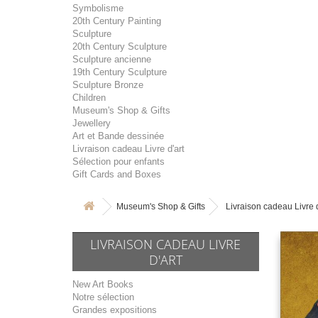
Symbolisme
20th Century Painting
Sculpture
20th Century Sculpture
Sculpture ancienne
19th Century Sculpture
Sculpture Bronze
Children
Museum's Shop & Gifts
Jewellery
Art et Bande dessinée
Livraison cadeau Livre d'art
Sélection pour enfants
Gift Cards and Boxes
Museum's Shop & Gifts
Livraison cadeau Livre d
LIVRAISON CADEAU LIVRE
D'ART
New Art Books
Notre sélection
Grandes expositions