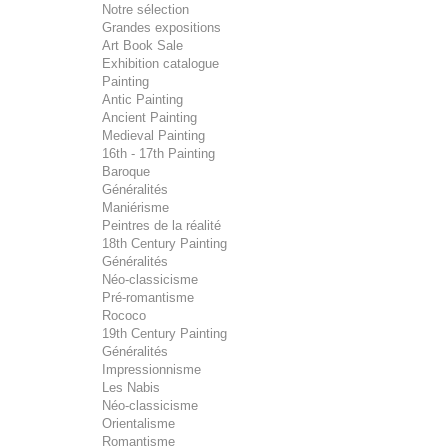
Notre sélection
Grandes expositions
Art Book Sale
Exhibition catalogue
Painting
Antic Painting
Ancient Painting
Medieval Painting
16th - 17th Painting
Baroque
Généralités
Maniérisme
Peintres de la réalité
18th Century Painting
Généralités
Néo-classicisme
Pré-romantisme
Rococo
19th Century Painting
Généralités
Impressionnisme
Les Nabis
Néo-classicisme
Orientalisme
Romantisme