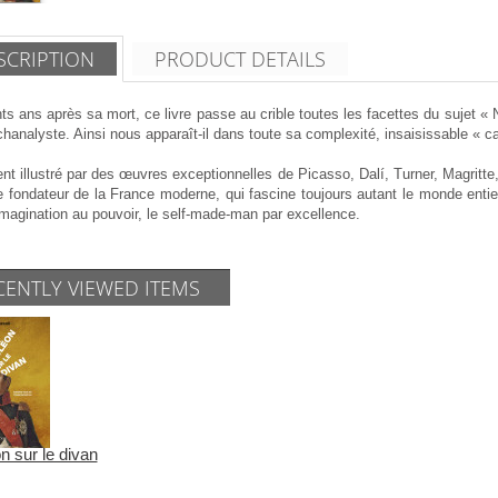
SCRIPTION
PRODUCT DETAILS
ts ans après sa mort,
ce livre passe au crible toutes les facettes du sujet «
hanalyste. Ainsi nous apparaît-il dans toute sa complexité, insaisissable « ca
 illustré par des œuvres exceptionnelles de Picasso, Dalí, Turner, Magritte,
 fondateur de la France moderne, qui fascine toujours autant le monde entier
imagination au pouvoir, le
self-made-man
par excellence.
CENTLY VIEWED ITEMS
n sur le divan