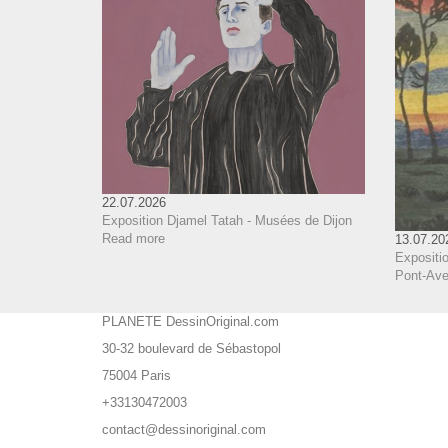
22.07.2026
Exposition Djamel Tatah - Musées de Dijon
Read more
13.07.20
Expositio
Pont-Aven
PLANETE DessinOriginal.com
30-32 boulevard de Sébastopol
75004 Paris
+33130472003
contact@dessinoriginal.com