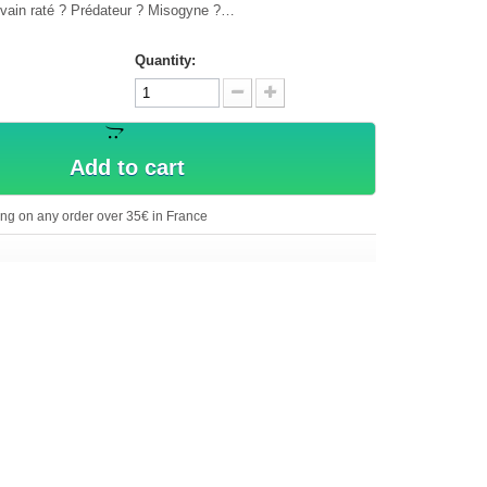
ivain raté ? Prédateur ? Misogyne ?…
Quantity:
Add to cart
ing on any order over 35€ in France