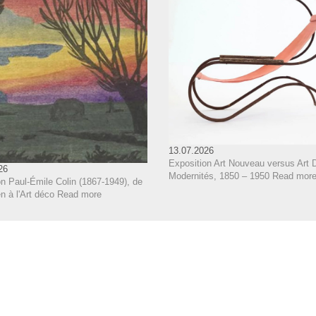
13.07.2026
Exposition Art Nouveau versus Art 
26
Modernités, 1850 – 1950
Read mor
n Paul-Émile Colin (1867-1949), de
 à l'Art déco
Read more