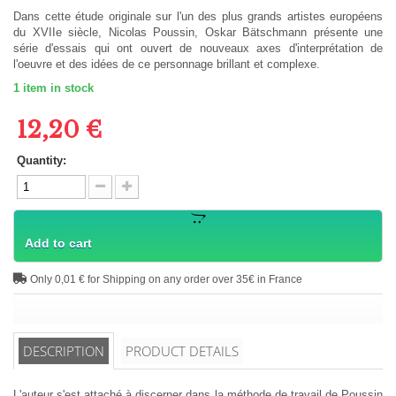
Dans cette étude originale sur l'un des plus grands artistes européens
du XVIIe siècle, Nicolas Poussin, Oskar Bätschmann présente une
série d'essais qui ont ouvert de nouveaux axes d'interprétation de
l'oeuvre et des idées de ce personnage brillant et complexe.
1
item in stock
12,20 €
Quantity:
Add to cart
Only 0,01 € for Shipping on any order over 35€ in France
DESCRIPTION
PRODUCT DETAILS
L'auteur s'est attaché à discerner dans la méthode de travail de Poussin