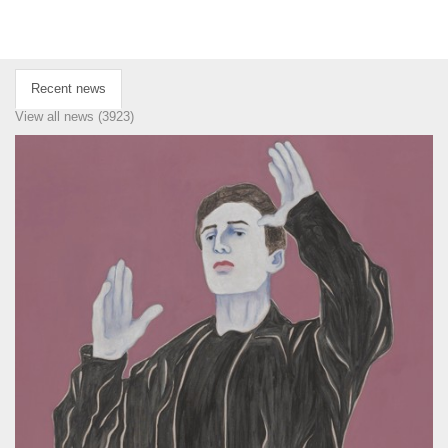
Recent news
View all news (3923)