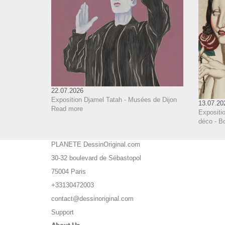
22.07.2026
Exposition Djamel Tatah - Musées de Dijon
13.07.20
Read more
Expositi
déco - B
PLANETE DessinOriginal.com
30-32 boulevard de Sébastopol
75004 Paris
+33130472003
contact@dessinoriginal.com
Support