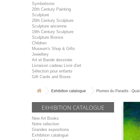
Symbolisme
20th Century Painting
Sculpture
20th Century Sculpture
Sculpture ancienne
19th Century Sculpture
Sculpture Bronze
Children
Museum's Shop & Gifts
Jewellery
Art et Bande dessinée
Livraison cadeau Livre d'art
Sélection pour enfants
Gift Cards and Boxes
Exhibition catalogue
Plumes du Paradis - Quai
EXHIBITION CATALOGUE
New Art Books
Notre sélection
Grandes expositions
Exhibition catalogue