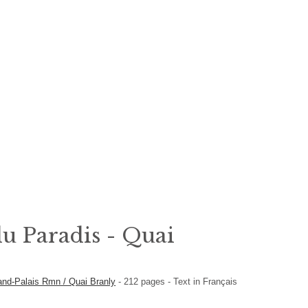
u Paradis - Quai
and-Palais Rmn / Quai Branly
-
212
pages -
Text in
Français