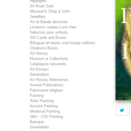
Highlights
Art Book Sale
Museum's Shop & Gifts
Jewellery
Art et Bande dessinée
Livraison cadeau Livre d'art
Sélection pour enfants
Gift Cards and Boxes
Bilingual art books and foreign editions
Children's Books
Art History
Museum & Collections
Catalogues raisonnés
Art Essays
Généralités
Art History References
Annual Publications
Patrimoine religieux
Painting
Antic Painting
Ancient Painting
Medieval Painting
16th - 17th Painting
Baroque
Généralités