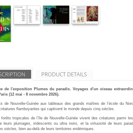
SCRIPTION
PRODUCT DETAILS
ue de l'exposition Plumes du paradis. Voyages d'un oiseau extraordi
Paris (12 mai - 8 novembre 2026).
ts de Nouvelle-Guinée aux tableaux des grands maîtres de l’école du Nord
créatures flamboyantes qui captivent le monde depuis cinq siècles.
forêts tropicales de l’île de Nouvelle-Guinée vivent des créatures parmi le
 leurs plumages, iridescents ou ultra noirs, et la virtuosité de leurs para
s siècles, bien au-delà de leurs territoires endémiques.