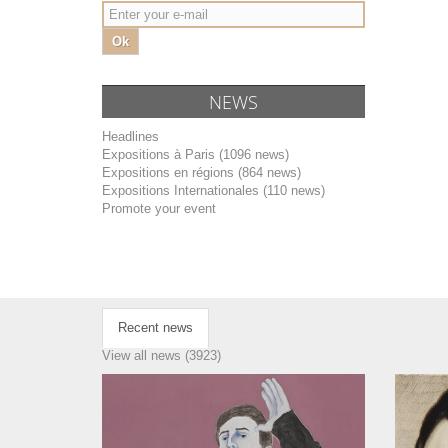
Ok
NEWS
Headlines
Expositions à Paris (1096 news)
Expositions en régions (864 news)
Expositions Internationales (110 news)
Promote your event
Recent news
View all news (3923)