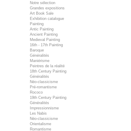
Notre sélection
Grandes expositions
Art Book Sale
Exhibition catalogue
Painting
Antic Painting
Ancient Painting
Medieval Painting
16th - 17th Painting
Baroque
Généralités
Maniérisme
Peintres de la réalité
18th Century Painting
Généralités
Néo-classicisme
Pré-romantisme
Rococo
19th Century Painting
Généralités
Impressionnisme
Les Nabis
Néo-classicisme
Orientalisme
Romantisme