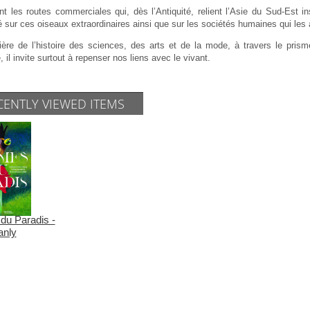
nt les routes commerciales qui, dès l’Antiquité, relient l’Asie du Sud-Est 
 sur ces oiseaux extraordinaires ainsi que sur les sociétés humaines qui les 
ère de l’histoire des sciences, des arts et de la mode, à travers le prisme 
e, il invite surtout à repenser nos liens avec le vivant.
CENTLY VIEWED ITEMS
du Paradis -
anly