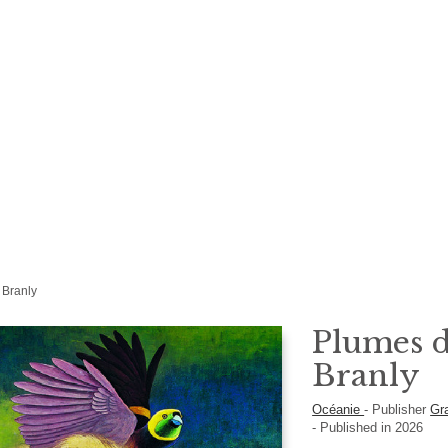
 Branly
Plumes d
Branly
Océanie
-
Publisher
Gr
- Published in 2026