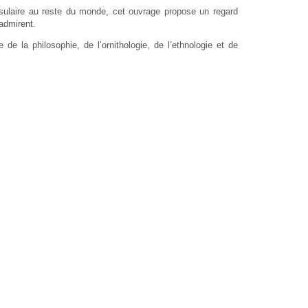
insulaire au reste du monde, cet ouvrage propose un regard
admirent.
de la philosophie, de l’ornithologie, de l’ethnologie et de