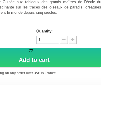
e-Guinée aux tableaux des grands maîtres de l’école du
scinante sur les traces des oiseaux de paradis, créatures
vent le monde depuis cinq siècles.
Quantity:
Add to cart
ing on any order over 35€ in France