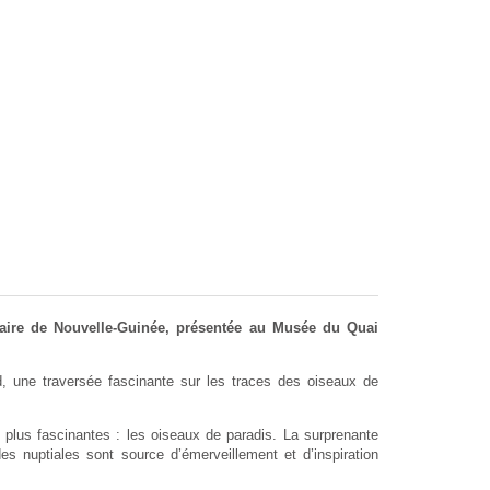
naire de Nouvelle-Guinée, présentée au Musée du Quai
, une traversée fascinante sur les traces des oiseaux de
s plus fascinantes : les oiseaux de paradis. La surprenante
des nuptiales sont source d’émerveillement et d’inspiration