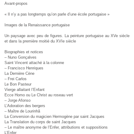
Avant-propos
« Il n’y a pas longtemps qu’on parle d’une école portugaise »
Images de la Renaissance portugaise
Un paysage avec peu de figures. La peinture portugaise au XVe siècle
et dans la première moitié du XVIe siècle
Biographies et notices
– Nuno Gonçalves
Saint Vincent attaché à la colonne
– Francisco Henriques
La Dernière Cène
– Frei Carlos
Le Bon Pasteur
Vierge allaitant l’Enfant
Ecce Homo ou Le Christ au roseau vert
– Jorge Afonso
L’Adoration des bergers
– Maître de Lourinhã
La Conversion du magicien Hermogène par saint Jacques
La Translation du corps de saint Jacques
– Le maître anonyme de l’Enfer, attributions et suppositions
L’Enfer