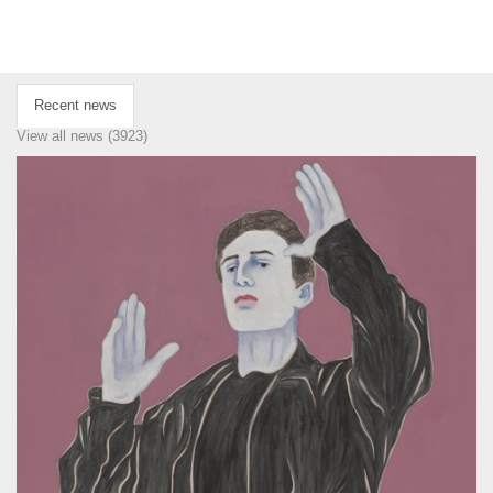
Recent news
View all news (3923)