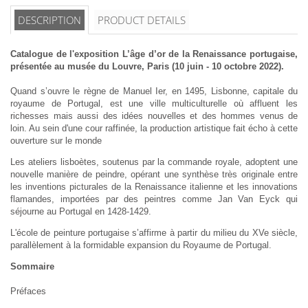
DESCRIPTION
PRODUCT DETAILS
Catalogue de l'exposition L’âge d’or de la Renaissance portugaise,
présentée au musée du Louvre, Paris (10 juin - 10 octobre 2022).
Quand s’ouvre le règne de Manuel Ier, en 1495, Lisbonne, capitale du
royaume de Portugal, est une ville multiculturelle où affluent les
richesses mais aussi des idées nouvelles et des hommes venus de
loin. Au sein d'une cour raffinée, la production artistique fait écho à cette
ouverture sur le monde
Les ateliers lisboètes, soutenus par la commande royale, adoptent une
nouvelle manière de peindre, opérant une synthèse très originale entre
les inventions picturales de la Renaissance italienne et les innovations
flamandes, importées par des peintres comme Jan Van Eyck qui
séjourne au Portugal en 1428-1429.
L'école de peinture portugaise s’affirme à partir du milieu du XVe siècle,
parallèlement à la formidable expansion du Royaume de Portugal.
Sommaire
Préfaces