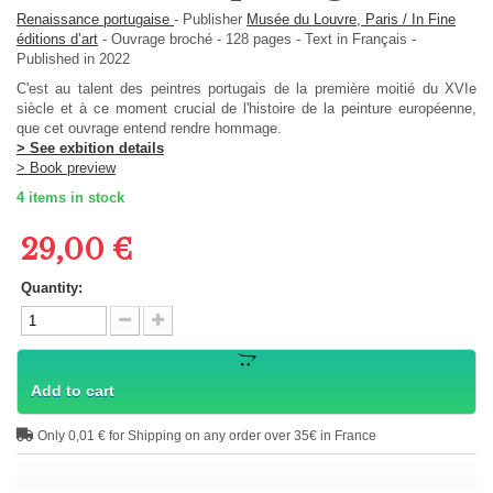
Renaissance portugaise
-
Publisher
Musée du Louvre, Paris / In Fine
éditions d’art
-
Ouvrage broché
-
128
pages -
Text in
Français
-
Published in 2022
C'est au talent des peintres portugais de la première moitié du XVIe
siècle et à ce moment crucial de l'histoire de la peinture européenne,
que cet ouvrage entend rendre hommage.
> See exbition details
> Book preview
4
items in stock
29,00 €
Quantity:
Add to cart
Only 0,01 € for Shipping on any order over 35€ in France