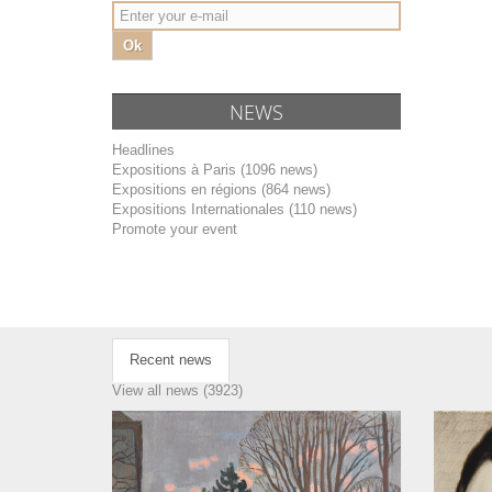
Ok
NEWS
Headlines
Expositions à Paris (1096 news)
Expositions en régions (864 news)
Expositions Internationales (110 news)
Promote your event
Recent news
View all news (3923)