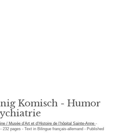
nig Komisch - Humor
sychiatrie
ine / Musée d’Art et d’Histoire de l’hôpital Sainte-Anne
-
e
-
232
pages -
Text in
Bilingue français-allemand
- Published