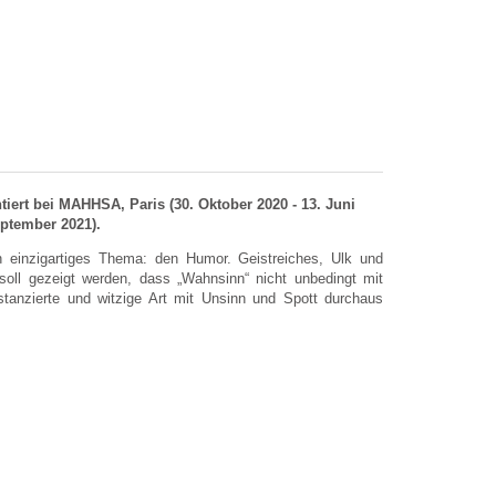
iert bei MAHHSA, Paris (30. Oktober 2020 - 13. Juni
eptember 2021).
 einzigartiges Thema: den Humor. Geistreiches, Ulk und
soll gezeigt werden, dass „Wahnsinn“ nicht unbedingt mit
istanzierte und witzige Art mit Unsinn und Spott durchaus