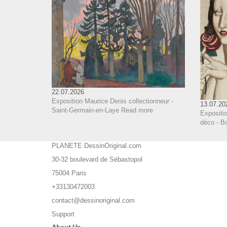
22.07.2026
Exposition Maurice Denis collectionneur -
13.07.20
Saint-Germain-en-Laye
Read more
Expositi
déco - B
PLANETE DessinOriginal.com
30-32 boulevard de Sébastopol
75004 Paris
+33130472003
contact@dessinoriginal.com
Support