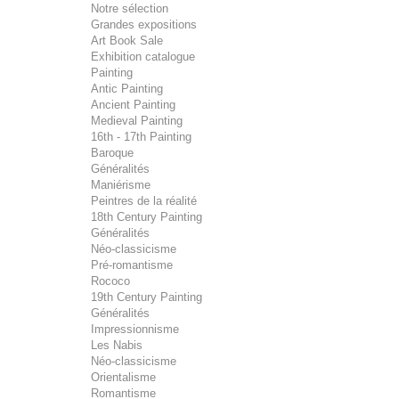
Notre sélection
Grandes expositions
Art Book Sale
Exhibition catalogue
Painting
Antic Painting
Ancient Painting
Medieval Painting
16th - 17th Painting
Baroque
Généralités
Maniérisme
Peintres de la réalité
18th Century Painting
Généralités
Néo-classicisme
Pré-romantisme
Rococo
19th Century Painting
Généralités
Impressionnisme
Les Nabis
Néo-classicisme
Orientalisme
Romantisme