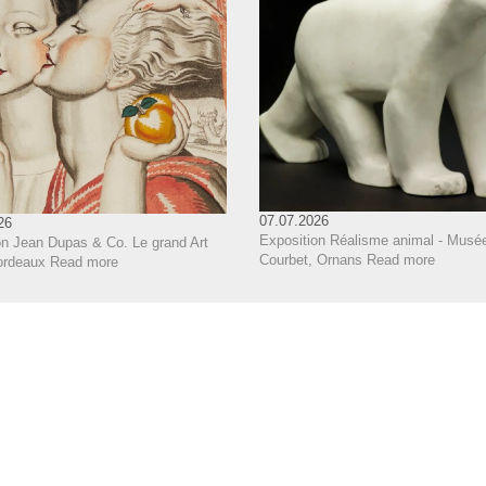
07.07.2026
26
Exposition Réalisme animal - Musé
on Jean Dupas & Co. Le grand Art
Courbet, Ornans
Read more
ordeaux
Read more