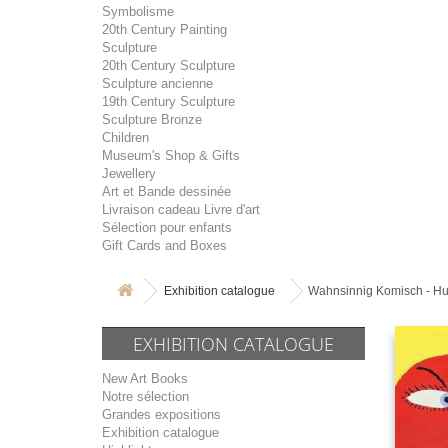
Symbolisme
20th Century Painting
Sculpture
20th Century Sculpture
Sculpture ancienne
19th Century Sculpture
Sculpture Bronze
Children
Museum's Shop & Gifts
Jewellery
Art et Bande dessinée
Livraison cadeau Livre d'art
Sélection pour enfants
Gift Cards and Boxes
Exhibition catalogue
Wahnsinnig Komisch - Hum
EXHIBITION CATALOGUE
New Art Books
Notre sélection
Grandes expositions
Exhibition catalogue