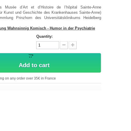
s Musée d’Art et d’Histoire de l’hôpital Sainte-Anne
r Kunst und Geschichte des Krankenhauses Sainte-Anne)
mlung Prinzhorn des Universitätsklinikums Heidelberg
lung Wahnsinnig Komisch - Humor in der Psychiatrie
Quantity:
Add to cart
ing on any order over 35€ in France