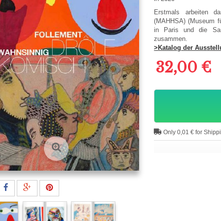
Erstmals arbeiten da
(MAHHSA) (Museum fü
in Paris und die Sam
zusammen.
>
Katalog der Ausstel
32,00 €
Only 0,01 € for Shipp