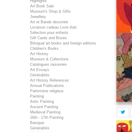
Highlights
Art Book Sale
Museum's Shop & Gifts
Jewellery
Art et Bande dessinée
Livraison cadeau Livre d'art
Sélection pour enfants
Gift Cards and Boxes
Bilingual art books and foreign editions
Children's Books
Art History
Museum & Collections
Catalogues raisonnés
Art Essays
Généralités
Art History References
Annual Publications
Patrimoine religieux
Painting
Antic Painting
Ancient Painting
Medieval Painting
16th - 17th Painting
Baroque
Généralités