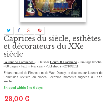
Caprices du siècle, esthètes
et décorateurs du XXe
siècle
Laurent de Commines
-
Publisher
Gourcuff Gradenico
-
Ouvrage broché
-
88
pages -
Text in
Français
- Published in 02/10/2011
Enfant naturel de Piranèse et de Walt Disney, le dessinateur Laurent de
Commines revisite au pinceau certains moments fugaces du XXe
siècle.
Shipped within 3 to 6 days
28,00 €