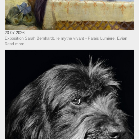
20.07.2026
Exposition Sarah Bernhardt, le mythe vivant - Palais Lumière, Evian
Read more