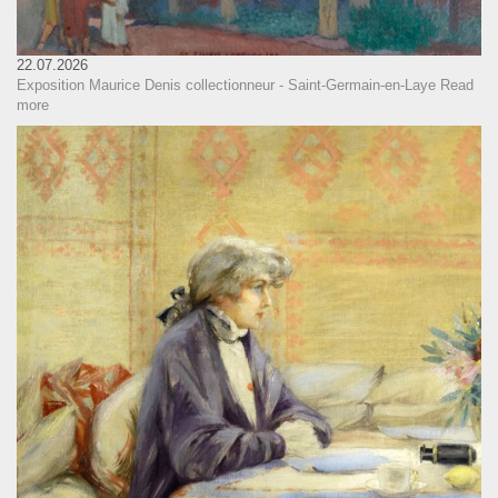
22.07.2026
Exposition Maurice Denis collectionneur - Saint-Germain-en-Laye
Read
more