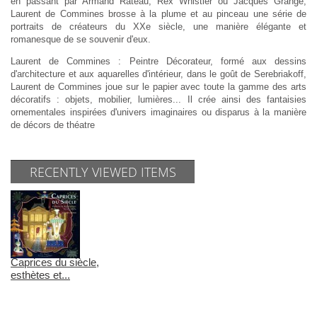
en passant par Armand Rateau, Rex Whistler ou Jacques Grange,
Laurent de Commines brosse à la plume et au pinceau une série de
portraits de créateurs du XXe siècle, une manière élégante et
romanesque de se souvenir d'eux.
Laurent de Commines : Peintre Décorateur, formé aux dessins
d'architecture et aux aquarelles d'intérieur, dans le goût de Serebriakoff,
Laurent de Commines joue sur le papier avec toute la gamme des arts
décoratifs : objets, mobilier, lumières... Il crée ainsi des fantaisies
ornementales inspirées d'univers imaginaires ou disparus à la manière
de décors de théatre
RECENTLY VIEWED ITEMS
Caprices du siècle,
esthètes et...