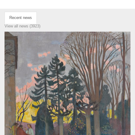
Recent news
View all news (3923)