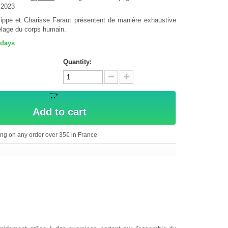
 2023
lippe et Charisse Faraut présentent de manière exhaustive
elage du corps humain.
 days
Quantity:
Add to cart
ing on any order over 35€ in France