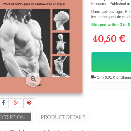
Français
- Published in
Dans cet ouvrage, Phi
les techniques de mod
Shipped within 3 to 6
40,50 €
Only 0,01 € for Shipp
SCRIPTION
PRODUCT DETAILS