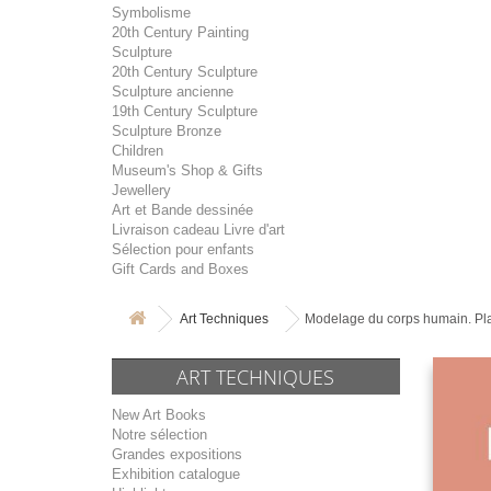
Symbolisme
20th Century Painting
Sculpture
20th Century Sculpture
Sculpture ancienne
19th Century Sculpture
Sculpture Bronze
Children
Museum's Shop & Gifts
Jewellery
Art et Bande dessinée
Livraison cadeau Livre d'art
Sélection pour enfants
Gift Cards and Boxes
Art Techniques
Modelage du corps humain. Plan
ART TECHNIQUES
New Art Books
Notre sélection
Grandes expositions
Exhibition catalogue