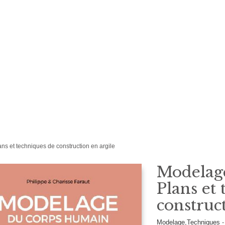
s et techniques de construction en argile
Modelag
Plans et
construc
Modelage,Techniques