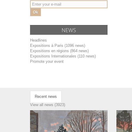
Ok
NEWS
Headlines
Expositions à Paris (1096 news)
Expositions en régions (864 news)
Expositions Internationales (110 news)
Promote your event
Recent news
View all news (3923)