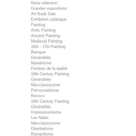
Notre sélection
Grandes expositions
Art Book Sale
Exhibition catalogue
Painting
Antic Painting
Ancient Painting
Medieval Painting
16th - 17th Painting
Baroque
Généralités
Maniérisme
Peintres de la réalité
18th Century Painting
Généralités
Néo-classicisme
Pré-romantisme
Rococo
19th Century Painting
Généralités
Impressionnisme
Les Nabis
Néo-classicisme
Orientalisme
Romantisme