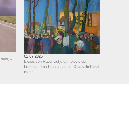
02.07.2026
2009) -
Exposition Raoul Dufy, la mélodie du
bonheur - Les Franciscaines, Deauville
Read
more