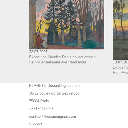
22.07.2026
Exposition Maurice Denis collectionneur -
Saint-Germain-en-Laye
Read more
13.07.20
Expositio
Pont-Aven
PLANETE DessinOriginal.com
30-32 boulevard de Sébastopol
75004 Paris
+33130472003
contact@dessinoriginal.com
Support