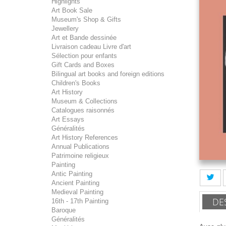
Highlights
Art Book Sale
Museum's Shop & Gifts
Jewellery
Art et Bande dessinée
Livraison cadeau Livre d'art
Sélection pour enfants
Gift Cards and Boxes
Bilingual art books and foreign editions
Children's Books
Art History
Museum & Collections
Catalogues raisonnés
Art Essays
Généralités
Art History References
Annual Publications
Patrimoine religieux
Painting
Antic Painting
Ancient Painting
Medieval Painting
DE
16th - 17th Painting
Baroque
Généralités