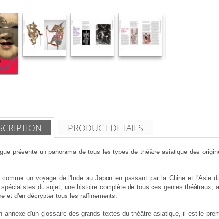
SCRIPTION
PRODUCT DETAILS
gue présente un panorama de tous les types de théâtre asiatique des origine
é comme un voyage de l'Inde au Japon en passant par la Chine et l'Asie du 
 spécialistes du sujet, une histoire complète de tous ces genres théâtraux, 
se et d'en décrypter tous les raffinements.
n annexe d'un glossaire des grands textes du théâtre asiatique, il est le pre