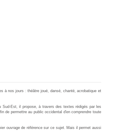
s à nos jours : théâtre joué, dansé, chanté, acrobatique et
Sud-Est, il propose, à travers des textes rédigés par les
afin de permettre au public occidental d'en comprendre toute
mier ouvrage de référence sur ce sujet. Mais il permet aussi