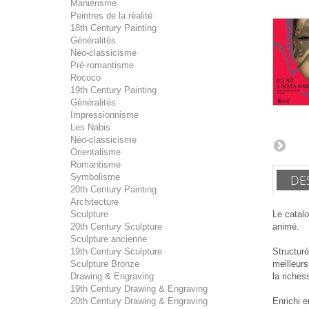
Maniérisme
Peintres de la réalité
18th Century Painting
Généralités
Néo-classicisme
Pré-romantisme
Rococo
19th Century Painting
Généralités
Impressionnisme
Les Nabis
Néo-classicisme
Orientalisme
Romantisme
DE
Symbolisme
20th Century Painting
Architecture
Le catalo
Sculpture
animé.
20th Century Sculpture
Sculpture ancienne
Structur
19th Century Sculpture
meilleurs
Sculpture Bronze
la riches
Drawing & Engraving
19th Century Drawing & Engraving
Enrichi e
20th Century Drawing & Engraving