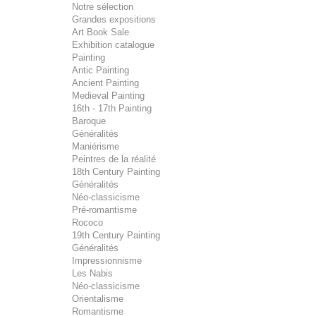
Notre sélection
Grandes expositions
Art Book Sale
Exhibition catalogue
Painting
Antic Painting
Ancient Painting
Medieval Painting
16th - 17th Painting
Baroque
Généralités
Maniérisme
Peintres de la réalité
18th Century Painting
Généralités
Néo-classicisme
Pré-romantisme
Rococo
19th Century Painting
Généralités
Impressionnisme
Les Nabis
Néo-classicisme
Orientalisme
Romantisme