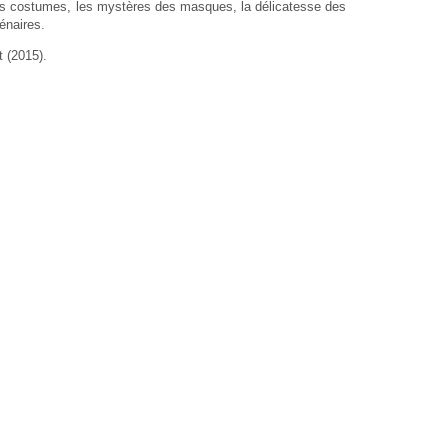
 des costumes, les mystères des masques, la délicatesse des
énaires.
 (2015).