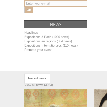
Ok
NEWS
Headlines
Expositions à Paris (1096 news)
Expositions en régions (864 news)
Expositions Internationales (110 news)
Promote your event
Recent news
View all news (3923)