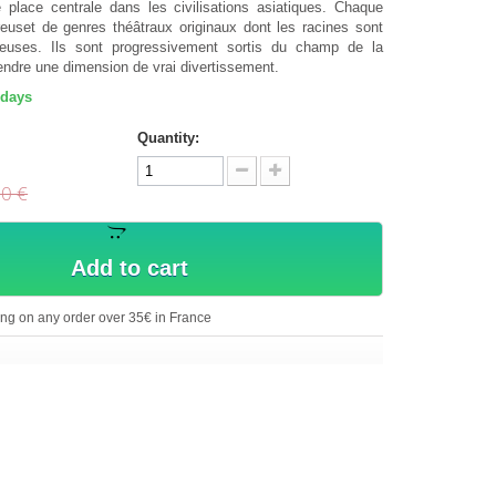
 place centrale dans les civilisations asiatiques. Chaque
reuset de genres théâtraux originaux dont les racines sont
gieuses. Ils sont progressivement sortis du champ de la
prendre une dimension de vrai divertissement.
 days
Quantity:
00 €
Add to cart
ing on any order over 35€ in France