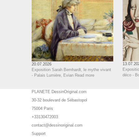
13.07.20
20.07.2026
Expositi
Exposition Sarah Bernhardt, le mythe vivant
déco - B
- Palais Lumière, Evian
Read more
PLANETE DessinOriginal.com
30-32 boulevard de Sébastopol
75004 Paris
+33130472003
contact@dessinoriginal.com
Support