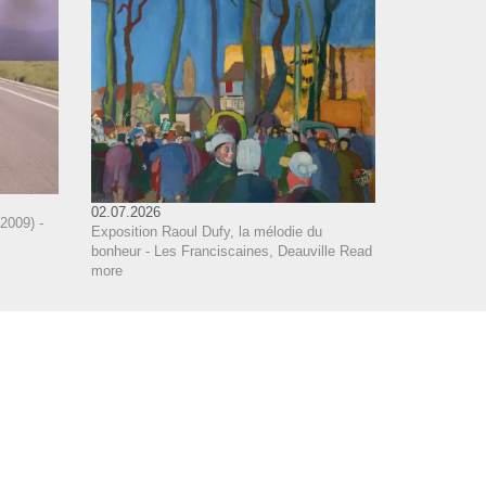
02.07.2026
2009) -
Exposition Raoul Dufy, la mélodie du
bonheur - Les Franciscaines, Deauville
Read
more