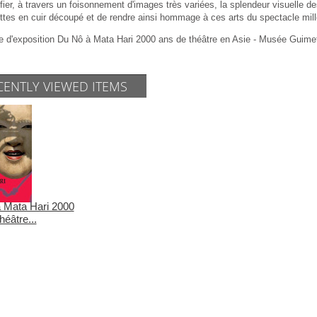
ier, à travers un foisonnement d'images très variées, la splendeur visuelle
tes en cuir découpé et de rendre ainsi hommage à ces arts du spectacle mill
e d'exposition Du Nô à Mata Hari 2000 ans de théâtre en Asie - Musée Guimet
CENTLY VIEWED ITEMS
 Mata Hari 2000
héâtre...