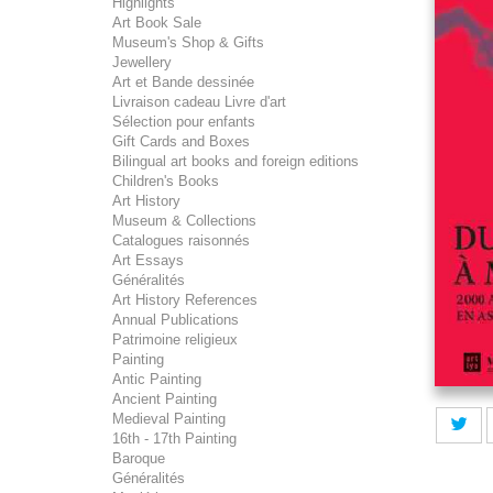
Highlights
Art Book Sale
Museum's Shop & Gifts
Jewellery
Art et Bande dessinée
Livraison cadeau Livre d'art
Sélection pour enfants
Gift Cards and Boxes
Bilingual art books and foreign editions
Children's Books
Art History
Museum & Collections
Catalogues raisonnés
Art Essays
Généralités
Art History References
Annual Publications
Patrimoine religieux
Painting
Antic Painting
Ancient Painting
Medieval Painting
16th - 17th Painting
Baroque
Généralités