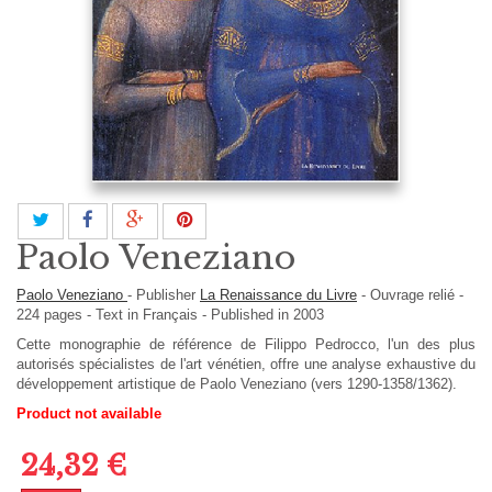
Paolo Veneziano
Paolo Veneziano
-
Publisher
La Renaissance du Livre
-
Ouvrage relié
-
224
pages -
Text in
Français
- Published in 2003
Cette monographie de référence de Filippo Pedrocco, l'un des plus
autorisés spécialistes de l'art vénétien, offre une analyse exhaustive du
développement artistique de Paolo Veneziano (vers 1290-1358/1362).
Product not available
24,32 €