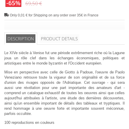
-65%
69,50 €
Only 0,01 € for Shipping on any order over 35€ in France
DESCRIPTION
PRODUCT DETAILS
Le XIVe siècle à Venise fut une période extrêmement riche où la Lagune
joua un rôle clef dans les échanges économiques, politiques et
artistiques entre le monde byzantin et l'Occident européen.
Mise en perspective avec celle de Giotto à Padoue, l'oeuvre de Paolo
Veneziano retrouve toute la vigueur de son originalité et de sa force
d'union des rivages opposés de l'Adriatique. Cet ouvrage - qui sera
aussi une révélation pour une part importante des amateurs d'art -
comprend un catalogue exhaustif de toutes les oeuvres ainsi que celles
aujourd'hui attribuées à l'artiste, une étude des dernières découvertes,
ainsi qu'un ensemble important de détails des tableaux et tryptiques. Il
rend hommage à une oeuvre forte et importante souvent méconnue,
parfois occultée.
100 reproductions en couleurs