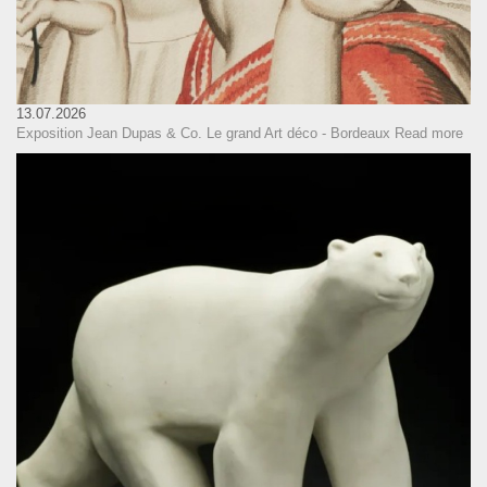
13.07.2026
Exposition Jean Dupas & Co. Le grand Art déco - Bordeaux
Read more