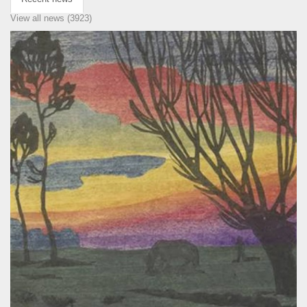
View all news (3923)