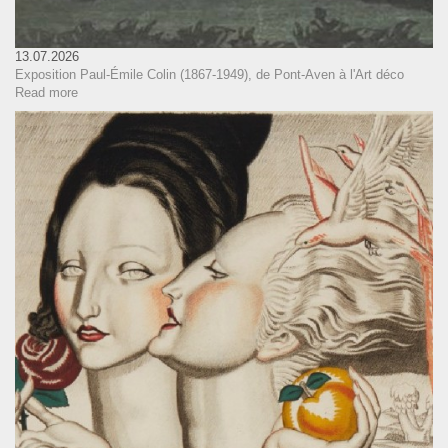
13.07.2026
Exposition Paul-Émile Colin (1867-1949), de Pont-Aven à l'Art déco
Read more