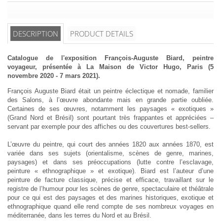
DESCRIPTION
PRODUCT DETAILS
Catalogue de l'exposition François-Auguste Biard, peintre
voyageur, présentée à La Maison de Victor Hugo, Paris (5
novembre 2020 - 7 mars 2021).
François Auguste Biard était un peintre éclectique et nomade, familier
des Salons, à l’œuvre abondante mais en grande partie oubliée.
Certaines de ses œuvres, notamment les paysages « exotiques »
(Grand Nord et Brésil) sont pourtant très frappantes et appréciées –
servant par exemple pour des affiches ou des couvertures best-sellers.
L’œuvre du peintre, qui court des années 1820 aux années 1870, est
variée dans ses sujets (orientalisme, scènes de genre, marines,
paysages) et dans ses préoccupations (lutte contre l’esclavage,
peinture « ethnographique » et exotique). Biard est l’auteur d’une
peinture de facture classique, précise et efficace, travaillant sur le
registre de l’humour pour les scènes de genre, spectaculaire et théâtrale
pour ce qui est des paysages et des marines historiques, exotique et
ethnographique quand elle rend compte de ses nombreux voyages en
méditerranée, dans les terres du Nord et au Brésil.