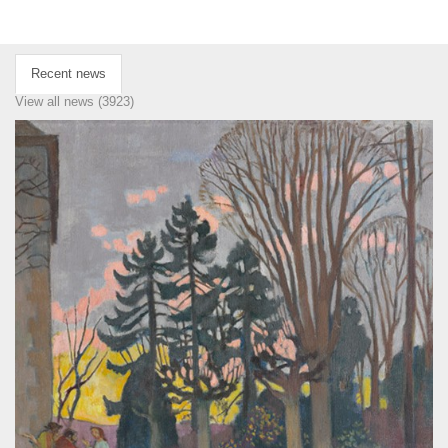
Recent news
View all news (3923)