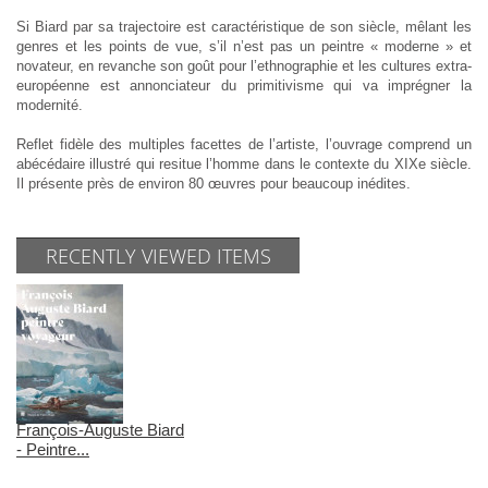
Si Biard par sa trajectoire est caractéristique de son siècle, mêlant les
genres et les points de vue, s’il n’est pas un peintre « moderne » et
novateur, en revanche son goût pour l’ethnographie et les cultures extra-
européenne est annonciateur du primitivisme qui va imprégner la
modernité.
Reflet fidèle des multiples facettes de l’artiste, l’ouvrage comprend un
abécédaire illustré qui resitue l’homme dans le contexte du XIXe siècle.
Il présente près de environ 80 œuvres pour beaucoup inédites.
RECENTLY VIEWED ITEMS
François-Auguste Biard
- Peintre...