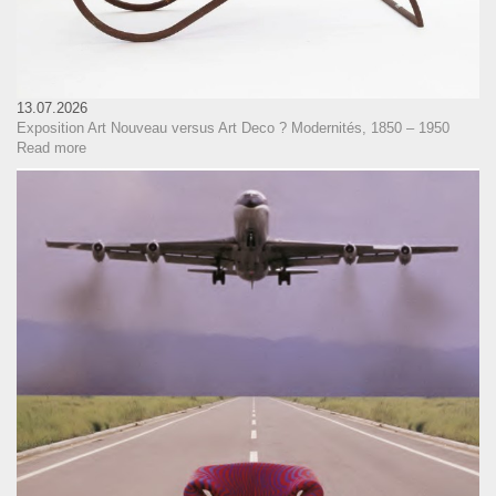
13.07.2026
Exposition Art Nouveau versus Art Deco ? Modernités, 1850 – 1950
Read more