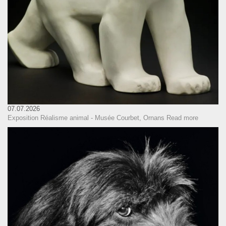
07.07.2026
Exposition Réalisme animal - Musée Courbet, Ornans
Read more