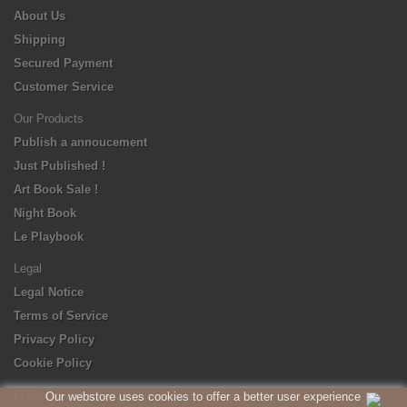
About Us
Shipping
Secured Payment
Customer Service
Our Products
Publish a annoucement
Just Published !
Art Book Sale !
Night Book
Le Playbook
Legal
Legal Notice
Terms of Service
Privacy Policy
Cookie Policy
Follow us
Our webstore uses cookies to offer a better user experience