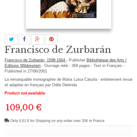
Francisco de Zurbarán
Francisco de Zurbarán, 1598-1664
-
Publisher
Bibliothèque des Arts /
Editions Wildenstein
-
Ouvrage relié
-
368
pages -
Text in
Français
-
Published in 27/06/2001
La remarquable monographie de Maria Luisa Caturla - entièrement revue
et adaptée en français par Odile Delenda.
Product not available
109,00 €
Only 0,01 € for Shipping on any order over 35€ in France