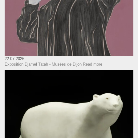
22.07.2026
Exposition Djamel Tatah - Musées de Dijon
Read more