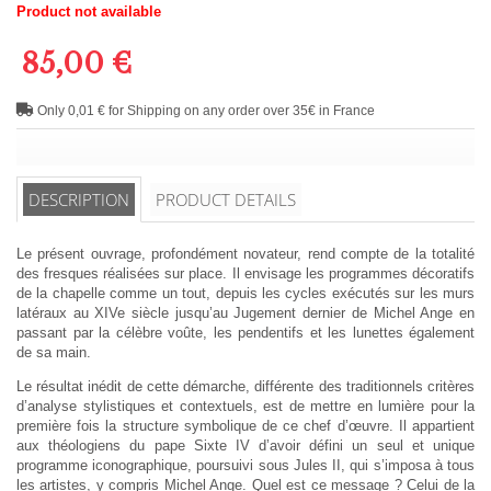
Product not available
85,00 €
Only 0,01 € for Shipping on any order over 35€ in France
DESCRIPTION
PRODUCT DETAILS
Le présent ouvrage, profondément novateur, rend compte de la totalité
des fresques réalisées sur place. Il envisage les programmes décoratifs
de la chapelle comme un tout, depuis les cycles exécutés sur les murs
latéraux au XIVe siècle jusqu’au Jugement dernier de Michel Ange en
passant par la célèbre voûte, les pendentifs et les lunettes également
de sa main.
Le résultat inédit de cette démarche, différente des traditionnels critères
d’analyse stylistiques et contextuels, est de mettre en lumière pour la
première fois la structure symbolique de ce chef d’œuvre. Il appartient
aux théologiens du pape Sixte IV d’avoir défini un seul et unique
programme iconographique, poursuivi sous Jules II, qui s’imposa à tous
les artistes, y compris Michel Ange. Quel est ce message ? Celui de la