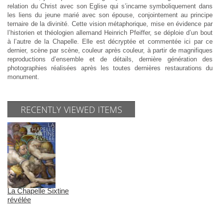
relation du Christ avec son Eglise qui s’incarne symboliquement dans
les liens du jeune marié avec son épouse, conjointement au principe
ternaire de la divinité. Cette vision métaphorique, mise en évidence par
l’historien et théologien allemand Heinrich Pfeiffer, se déploie d’un bout
à l’autre de la Chapelle. Elle est décryptée et commentée ici par ce
dernier, scène par scène, couleur après couleur, à partir de magnifiques
reproductions d’ensemble et de détails, dernière génération des
photographies réalisées après les toutes dernières restaurations du
monument.
RECENTLY VIEWED ITEMS
La Chapelle Sixtine
révélée