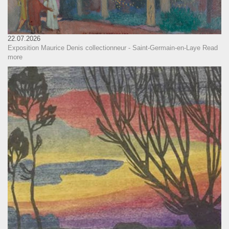
22.07.2026
Exposition Maurice Denis collectionneur - Saint-Germain-en-Laye
Read
more