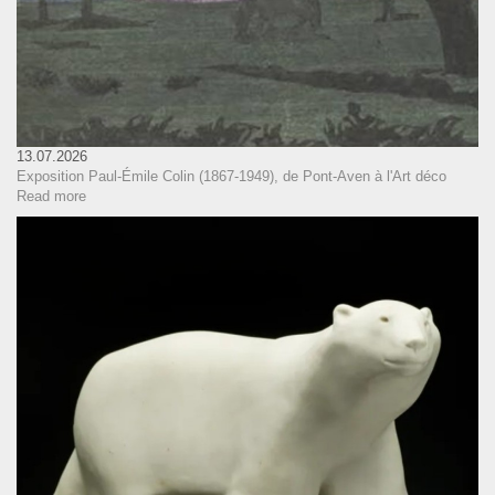
13.07.2026
Exposition Paul-Émile Colin (1867-1949), de Pont-Aven à l'Art déco
Read more