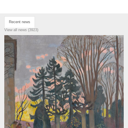
Recent news
View all news (3923)