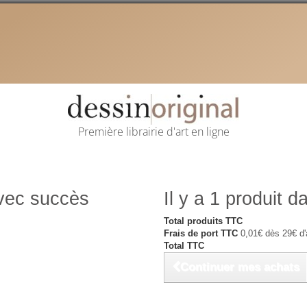
Première librairie d'art en ligne
avec succès
Il y a 1 produit d
Total produits TTC
Frais de port TTC
0,01€ dès 29€ d'
Total TTC
Continuer mes achats