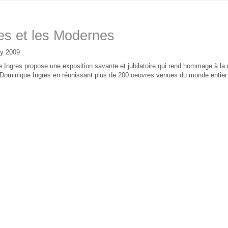
es et les Modernes
ly 2009
 Ingres propose une exposition savante et jubilatoire qui rend hommage à la
Dominique Ingres en réunissant plus de 200 oeuvres venues du monde entier