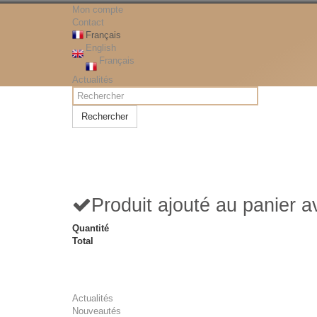
Mon compte
Contact
Français
English
Français
Actualités
Rechercher
Produit ajouté au panier 
Quantité
Total
Actualités
Nouveautés