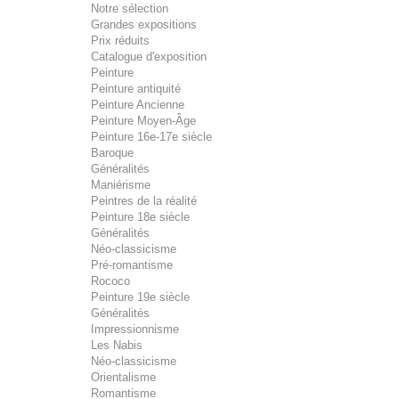
Notre sélection
Grandes expositions
Prix réduits
Catalogue d'exposition
Peinture
Peinture antiquité
Peinture Ancienne
Peinture Moyen-Âge
Peinture 16e-17e siècle
Baroque
Généralités
Maniérisme
Peintres de la réalité
Peinture 18e siècle
Généralités
Néo-classicisme
Pré-romantisme
Rococo
Peinture 19e siècle
Généralités
Impressionnisme
Les Nabis
Néo-classicisme
Orientalisme
Romantisme