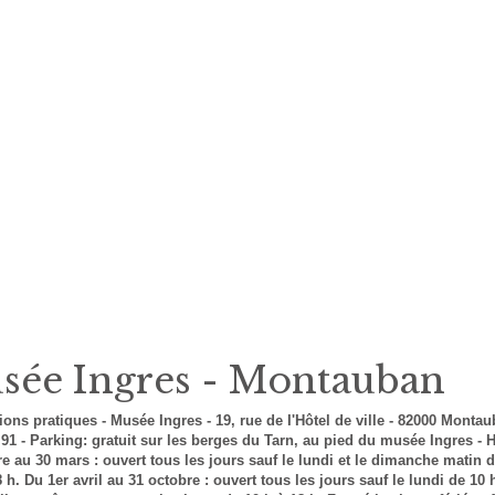
sée Ingres - Montauban
ions pratiques - Musée Ingres - 19, rue de I'Hôtel de ville - 82000 Montaub
 91 - Parking: gratuit sur les berges du Tarn, au pied du musée Ingres - H
 au 30 mars : ouvert tous les jours sauf le lundi et le dimanche matin d
 h. Du 1er avril au 31 octobre : ouvert tous les jours sauf le lundi de 10 