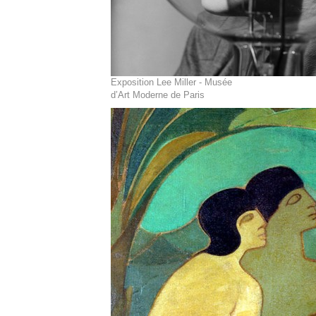
Exposition Lee Miller - Musée
d’Art Moderne de Paris