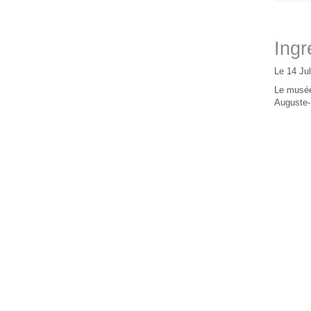
Ingr
Le 14 Ju
Le musée
Auguste-