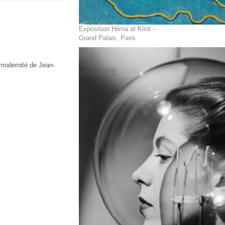
Exposition Hilma af Klint -
Grand Palais, Paris
 modernité de Jean-
.