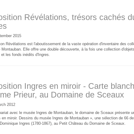
sition Révélations, trésors cachés 
es
tember 2015
ion Révélations est l'aboutissement de la vaste opération d'inventaire des co
 Montauban. Elle offre une double découverte, à la fois une collection d'objets
 et les fonds inédits d'Ingres.
sition Ingres en miroir - Carte blanc
me Prieur, au Domaine de Sceaux
rch 2012
nariat avec le musée Ingres de Montauban, le domaine de Sceaux présente un
es en miroir. Dessins du musée Ingres de Montauban », une sélection de 66 de
Dominique Ingres (1780-1867), au Petit Château du Domaine de Sceaux.