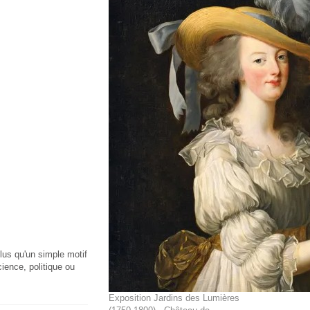
Plus qu'un simple motif
ience, politique ou
Exposition Jardins des Lumières