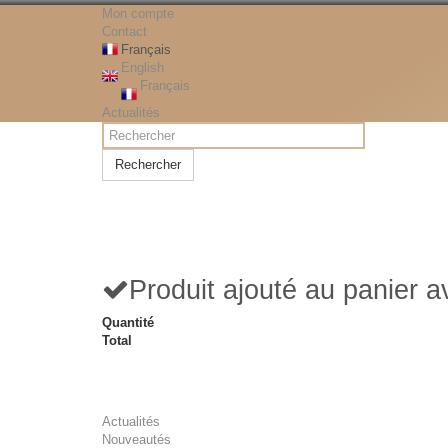
Mon compte
Contact
Français
English
Français
Actualités
Rechercher
Produit ajouté au panier 
Quantité
Total
Actualités
Nouveautés