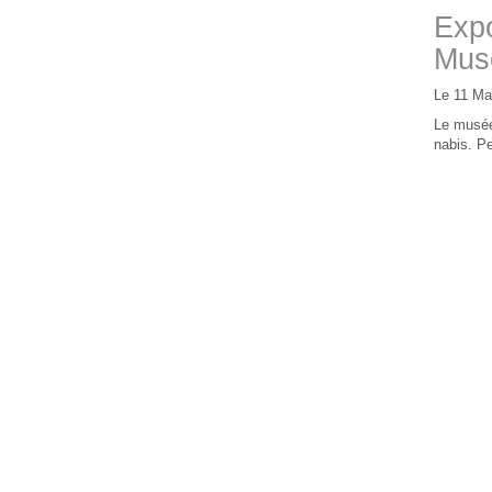
Expo
Mus
Le 11 Ma
Le musée
nabis. Pe