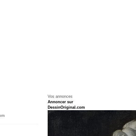
Vos annonces
Annoncer sur
DessinOriginal.com
com