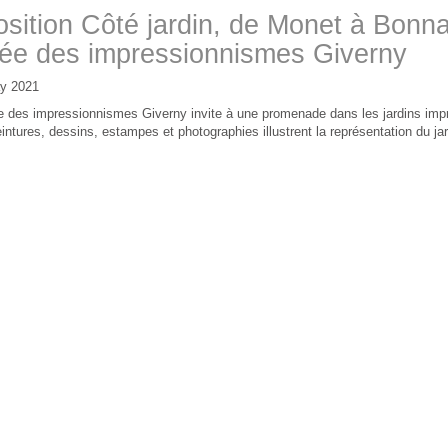
sition Côté jardin, de Monet à Bonna
ée des impressionnismes Giverny
y 2021
 des impressionnismes Giverny invite à une promenade dans les jardins impr
intures, dessins, estampes et photographies illustrent la représentation du jard