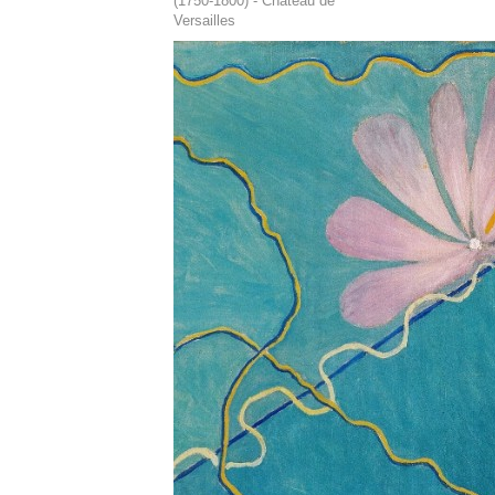
(1750-1800) - Château de
Versailles