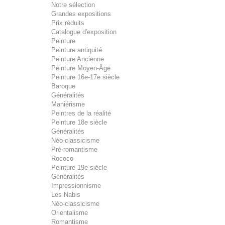
Notre sélection
Grandes expositions
Prix réduits
Catalogue d'exposition
Peinture
Peinture antiquité
Peinture Ancienne
Peinture Moyen-Âge
Peinture 16e-17e siècle
Baroque
Généralités
Maniérisme
Peintres de la réalité
Peinture 18e siècle
Généralités
Néo-classicisme
Pré-romantisme
Rococo
Peinture 19e siècle
Généralités
Impressionnisme
Les Nabis
Néo-classicisme
Orientalisme
Romantisme