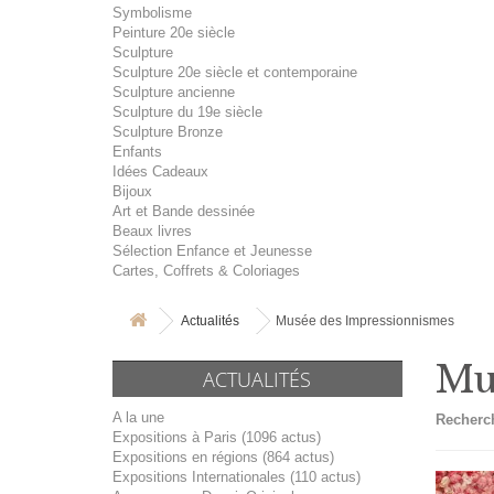
Symbolisme
Peinture 20e siècle
Sculpture
Sculpture 20e siècle et contemporaine
Sculpture ancienne
Sculpture du 19e siècle
Sculpture Bronze
Enfants
Idées Cadeaux
Bijoux
Art et Bande dessinée
Beaux livres
Sélection Enfance et Jeunesse
Cartes, Coffrets & Coloriages
Actualités
Musée des Impressionnismes
Mu
ACTUALITÉS
A la une
Recherch
Expositions à Paris (1096 actus)
Expositions en régions (864 actus)
Expositions Internationales (110 actus)