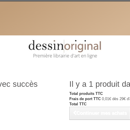
Première librairie d'art en ligne
avec succès
Il y a 1 produit d
Total produits TTC
Frais de port TTC
0,01€ dès 29€ d'
Total TTC
Continuer mes achats