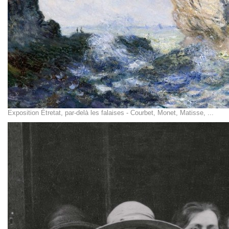
Exposition Étretat, par-delà les falaises - Courbet, Monet, Matisse, ...