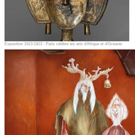
Exposition 1913-1923 - Paris célèbre les arts d'Afrique et d'Océanie