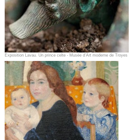
Exposition Lavau. Un prince celte - Musée d’Art moderne de Troyes