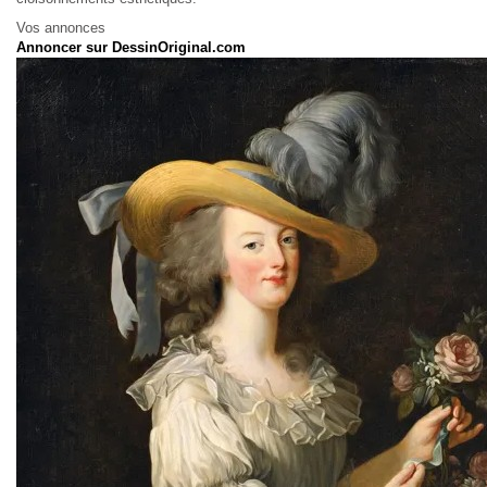
Vos annonces
Annoncer sur DessinOriginal.com