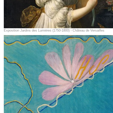
Exposition Jardins des Lumières (1750-1800) - Château de Versailles