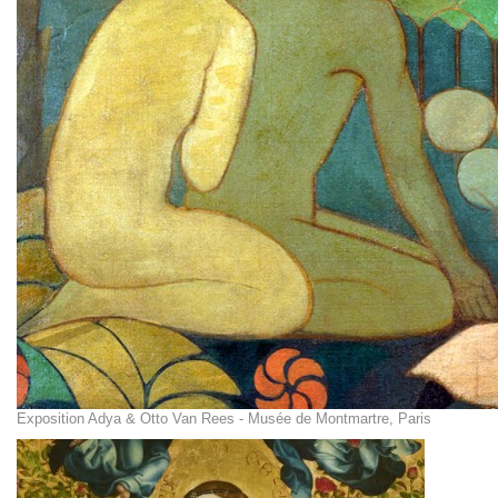
Exposition Adya & Otto Van Rees - Musée de Montmartre, Paris