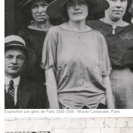
Exposition Les gens de Paris 1926-1936 - Musée Carnavalet, Paris