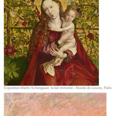
Exposition Martin Schongauer, le bel immortel - Musée du Louvre, Paris