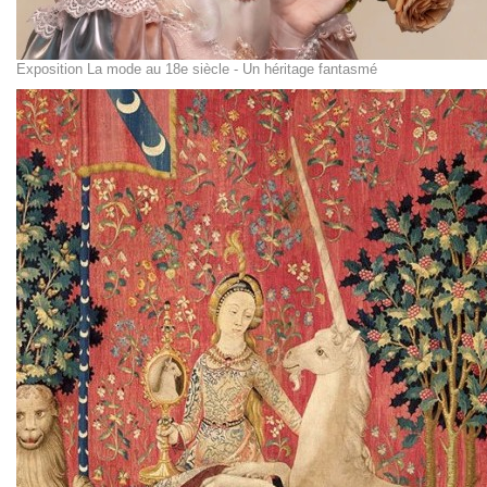
Exposition La mode au 18e siècle - Un héritage fantasmé