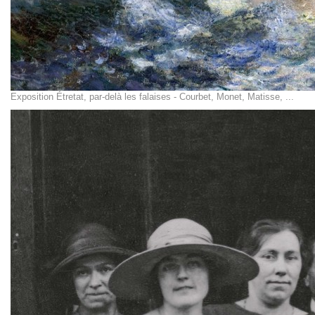
Exposition Étretat, par-delà les falaises - Courbet, Monet, Matisse, ...