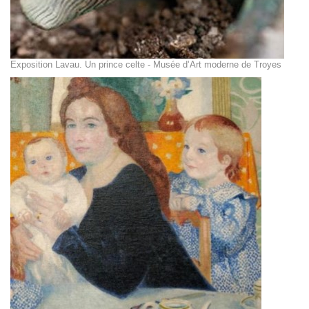
Exposition Lavau. Un prince celte - Musée d’Art moderne de Troyes