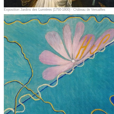
Exposition Jardins des Lumières (1750-1800) - Château de Versailles