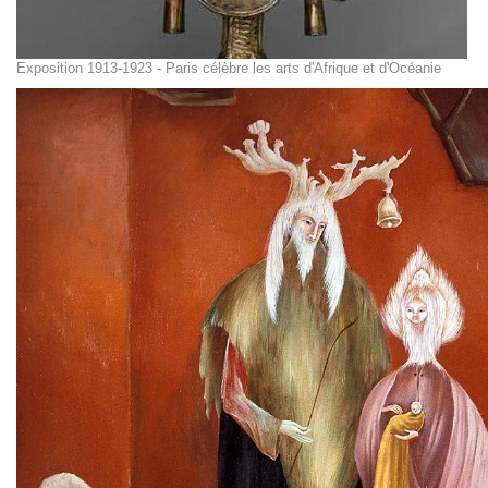
Exposition 1913-1923 - Paris célèbre les arts d'Afrique et d'Océanie