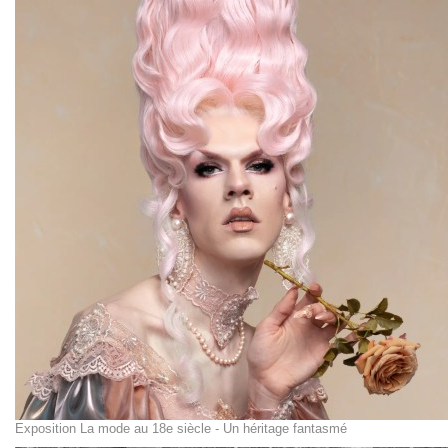
Exposition La mode au 18e siècle - Un héritage fantasmé