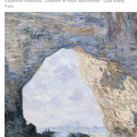
Exposition Amazônia. Créations et futurs autochtones - Quai Branly,
Paris