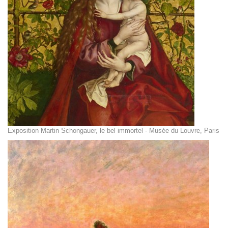
Exposition Martin Schongauer, le bel immortel - Musée du Louvre, Paris