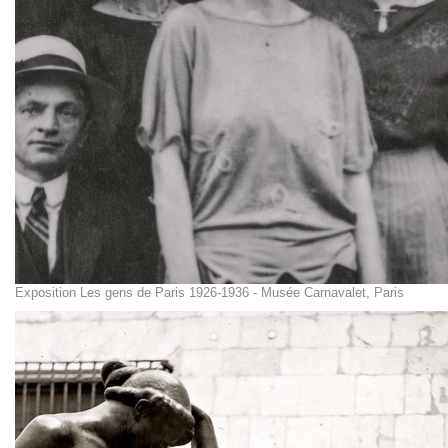
Exposition Les gens de Paris 1926-1936 - Musée Carnavalet, Paris