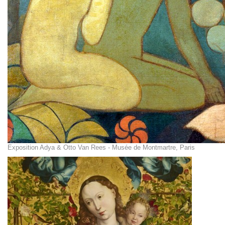
Exposition Adya & Otto Van Rees - Musée de Montmartre, Paris