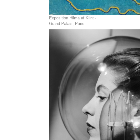
Exposition Hilma af Klint -
Grand Palais, Paris