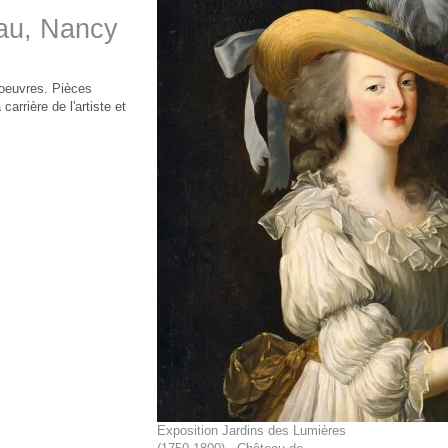
eau, Nancy
 oeuvres. Pièces
arrière de l'artiste et
Exposition Jardins des Lumières