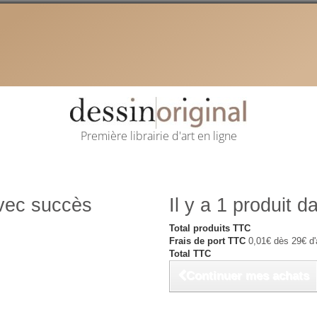
Première librairie d'art en ligne
avec succès
Il y a 1 produit d
Total produits TTC
Frais de port TTC
0,01€ dès 29€ d'
Total TTC
Continuer mes achats