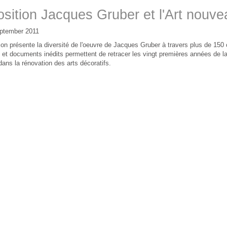
sition Jacques Gruber et l'Art nouv
ptember 2011
ion présente la diversité de l'oeuvre de Jacques Gruber à travers plus de 150
et documents inédits permettent de retracer les vingt premières années de la c
dans la rénovation des arts décoratifs.