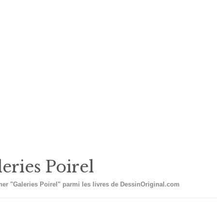
eries Poirel
er "Galeries Poirel" parmi les livres de DessinOriginal.com