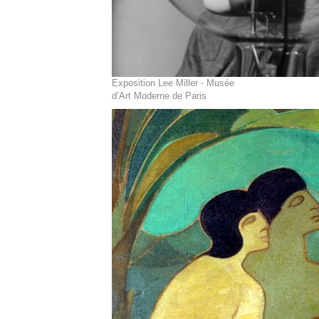
Exposition Lee Miller - Musée
d’Art Moderne de Paris