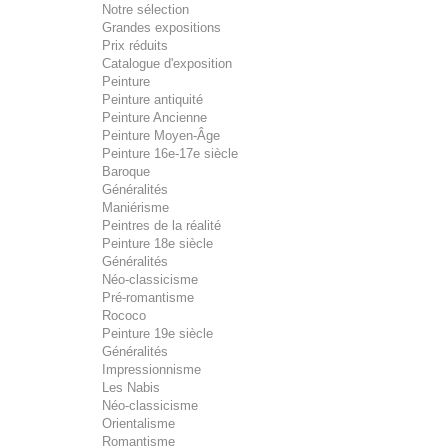
Notre sélection
Grandes expositions
Prix réduits
Catalogue d'exposition
Peinture
Peinture antiquité
Peinture Ancienne
Peinture Moyen-Âge
Peinture 16e-17e siècle
Baroque
Généralités
Maniérisme
Peintres de la réalité
Peinture 18e siècle
Généralités
Néo-classicisme
Pré-romantisme
Rococo
Peinture 19e siècle
Généralités
Impressionnisme
Les Nabis
Néo-classicisme
Orientalisme
Romantisme