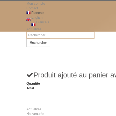
Mon compte
Contact
Français
English
Français
Actualités
Rechercher
Produit ajouté au panier 
Quantité
Total
Actualités
Nouveautés