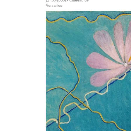
(1750-1800) - Château de
Versailles