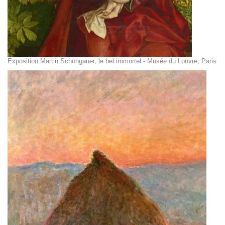
Exposition Martin Schongauer, le bel immortel - Musée du Louvre, Paris