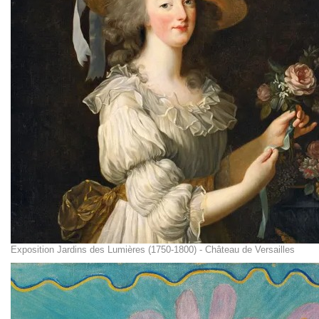
Exposition Jardins des Lumières (1750-1800) - Château de Versailles