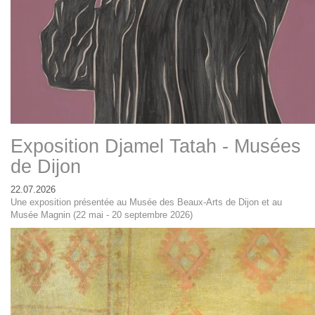
Exposition Djamel Tatah - Musées
de Dijon
22.07.2026
Une exposition présentée au Musée des Beaux-Arts de Dijon et au
Musée Magnin (22 mai - 20 septembre 2026)