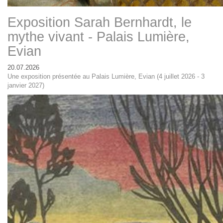
Exposition Sarah Bernhardt, le
mythe vivant - Palais Lumière,
Evian
20.07.2026
Une exposition présentée au Palais Lumière, Evian (4 juillet 2026 - 3
janvier 2027)