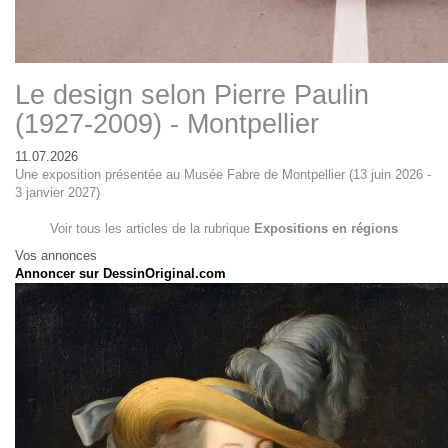
Le design selon Pierre Paulin
(1927-2009) - Montpellier
11.07.2026
Une exposition présentée au Musée Fabre de Montpellier (13 juin 2026 -
3 janvier 2027)
Voir tous les articles de la rubrique
Expositions en régions
Vos annonces
Annoncer sur DessinOriginal.com