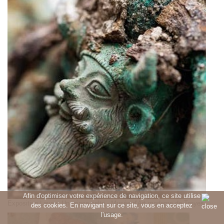
Afin d'optimiser votre expérience de navigation, ce site utilise
Exposition Lavau. Un prince celte - Musée d’Art moderne de Troyes
des cookies. En navigant sur ce site, vous en acceptez
l'usage.