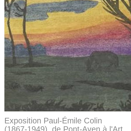
Exposition Paul-Émile Colin
(1867-1949), de Pont-Aven à l'Art