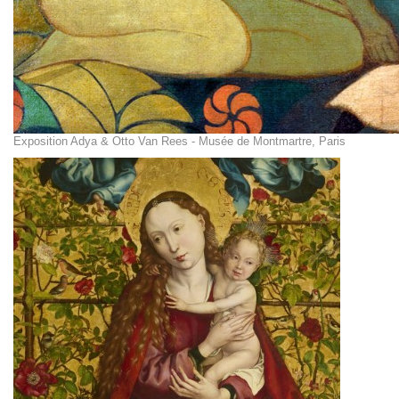
Exposition Adya & Otto Van Rees - Musée de Montmartre, Paris