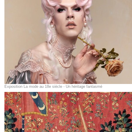
Exposition La mode au 18e siècle - Un héritage fantasmé