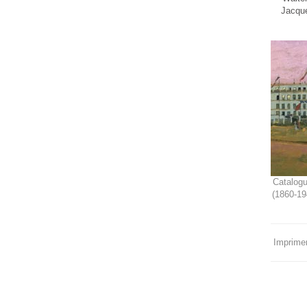
Jacque
Catalogu
(1860-19
Imprimer 