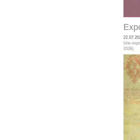
Expo
22.07.20
Une expo
2026)