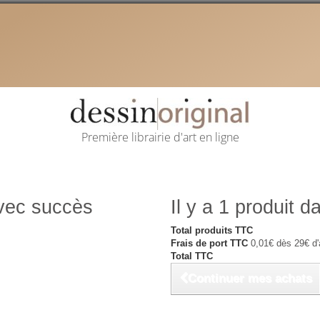
Première librairie d'art en ligne
avec succès
Il y a 1 produit d
Total produits TTC
Frais de port TTC
0,01€ dès 29€ d'
Total TTC
Continuer mes achats