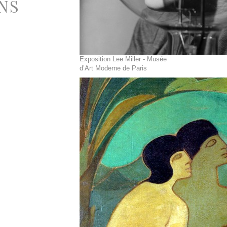
NS
Exposition Lee Miller - Musée
d’Art Moderne de Paris