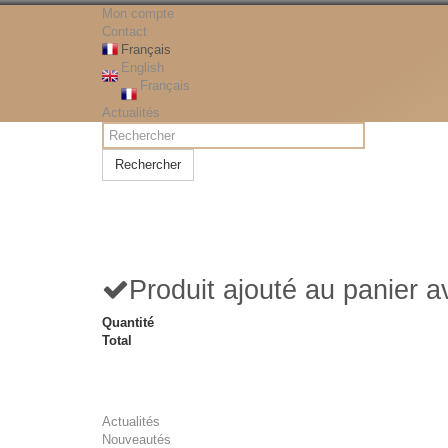
Mon compte
Contact
Français
English
Français
Actualités
Rechercher
Produit ajouté au panier 
Quantité
Total
Actualités
Nouveautés