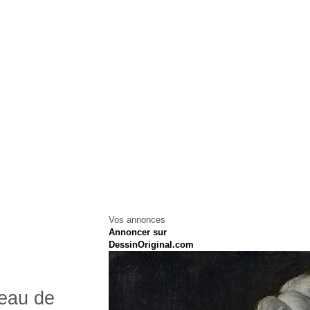
Vos annonces
Annoncer sur
DessinOriginal.com
eau de