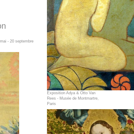
on
 mai - 20 septembre
Exposition Adya & Otto Van
Rees - Musée de Montmartre,
Paris