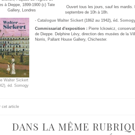
s à Dieppe, 1899-1900 (c) Tate
Ouvert tous les jours, sauf les mardis. 
Gallery, Londres
septembre de 10h à 18h.
-
Catalogue Walter Sickert (1862 au 1942), éd. Somog
Commissariat d'exposition :
Pierre Ickowicz, conserva
de Dieppe. Delphine Lévy, direction des musées de la Vil
Norris, Pallant House Gallery, Chichester.
e Walter Sickert
42), éd. Somogy
cet article
DANS LA MÊME RUBRIQ