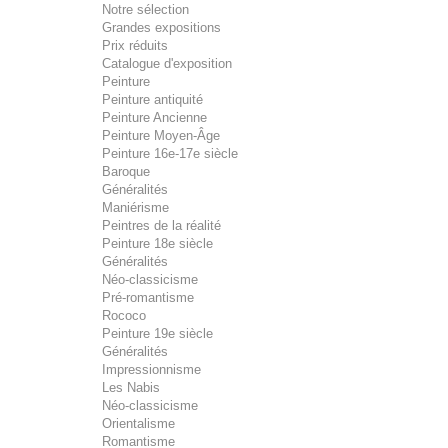
Notre sélection
Grandes expositions
Prix réduits
Catalogue d'exposition
Peinture
Peinture antiquité
Peinture Ancienne
Peinture Moyen-Âge
Peinture 16e-17e siècle
Baroque
Généralités
Maniérisme
Peintres de la réalité
Peinture 18e siècle
Généralités
Néo-classicisme
Pré-romantisme
Rococo
Peinture 19e siècle
Généralités
Impressionnisme
Les Nabis
Néo-classicisme
Orientalisme
Romantisme