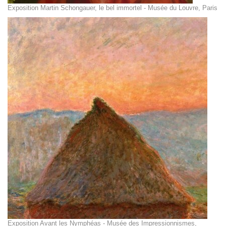
Exposition Martin Schongauer, le bel immortel - Musée du Louvre, Paris
Exposition Avant les Nymphéas - Musée des Impressionnismes,