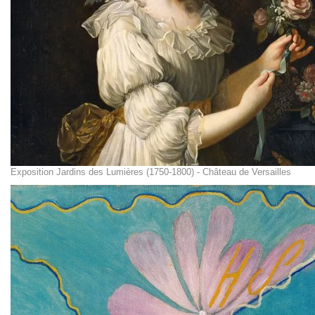
Exposition Jardins des Lumières (1750-1800) - Château de Versailles