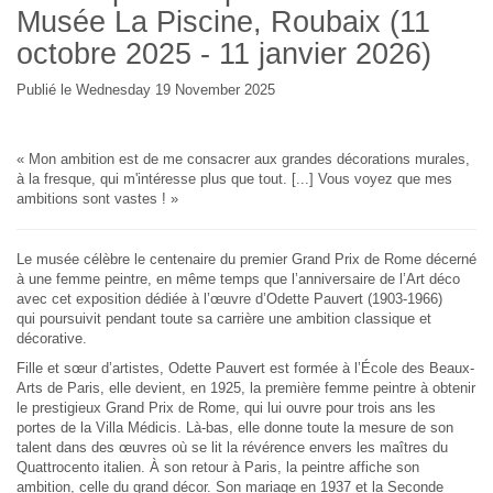
Musée La Piscine, Roubaix (11
octobre 2025 - 11 janvier 2026)
Publié le Wednesday 19 November 2025
« Mon ambition est de me consacrer aux grandes décorations murales,
à la fresque, qui m'intéresse plus que tout. [...] Vous voyez que mes
ambitions sont vastes ! »
Le musée célèbre le centenaire du premier Grand Prix de Rome décerné
à une femme peintre, en même temps que l’anniversaire de l’Art déco
avec cet exposition dédiée à l’œuvre d’Odette Pauvert (1903-1966)
qui poursuivit pendant toute sa carrière une ambition classique et
décorative.
Fille et sœur d’artistes, Odette Pauvert est formée à l’École des Beaux-
Arts de Paris, elle devient, en 1925, la première femme peintre à obtenir
le prestigieux Grand Prix de Rome, qui lui ouvre pour trois ans les
portes de la Villa Médicis. Là-bas, elle donne toute la mesure de son
talent dans des œuvres où se lit la révérence envers les maîtres du
Quattrocento italien. À son retour à Paris, la peintre affiche son
ambition, celle du grand décor. Son mariage en 1937 et la Seconde