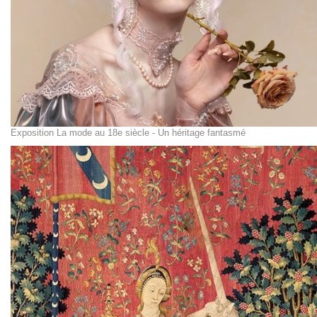
Exposition La mode au 18e siècle - Un héritage fantasmé