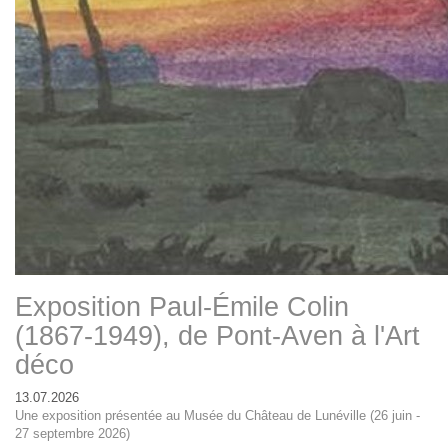
Exposition Paul-Émile Colin
(1867-1949), de Pont-Aven à l'Art
déco
13.07.2026
Une exposition présentée au Musée du Château de Lunéville (26 juin -
27 septembre 2026)