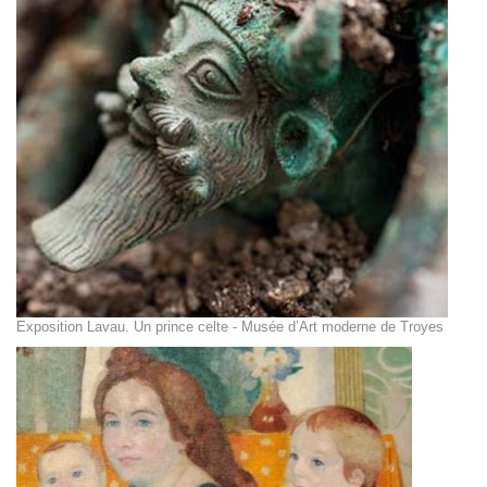
Exposition Lavau. Un prince celte - Musée d’Art moderne de Troyes