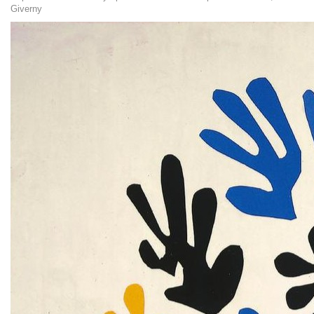
Giverny