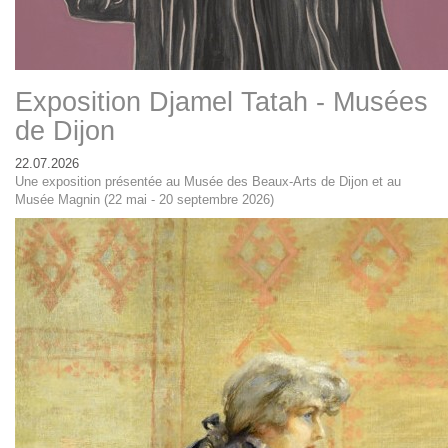
Exposition Djamel Tatah - Musées
de Dijon
22.07.2026
Une exposition présentée au Musée des Beaux-Arts de Dijon et au
Musée Magnin (22 mai - 20 septembre 2026)