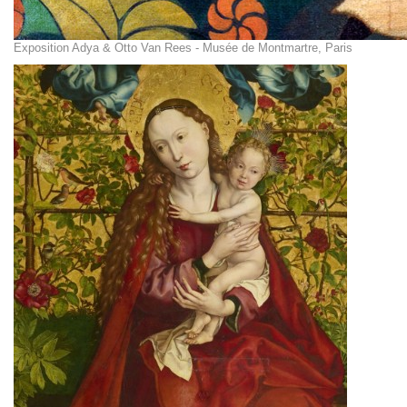
Exposition Adya & Otto Van Rees - Musée de Montmartre, Paris