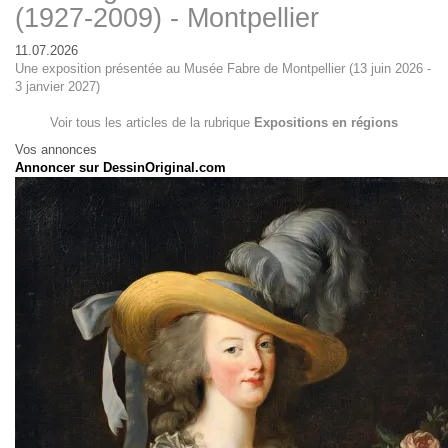
(1927-2009) - Montpellier
11.07.2026
Une exposition présentée au Musée Fabre de Montpellier (13 juin 2026 -
3 janvier 2027)
Voir tous les articles de la rubrique
Expositions en régions
Vos annonces
Annoncer sur DessinOriginal.com