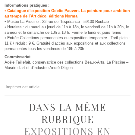
Informations pratiques :
• Catalogue d'exposition Odette Pauvert. La peinture pour ambition
au temps de l'Art déco, éditions Norma
• Musée La Piscine : 23 rue de l'Espérance - 59100 Roubaix.
• Horaires : du mardi au jeudi de 11h à 18h, le vendredi de 11h à 20h, le
samedi et le dimanche de 13h à 18 h. Fermé le lundi et jours fériés
• Entrée Collections permanentes ou exposition temporaire - Tarif plein :
11 € / réduit : 9 €. Gratuité d’accès aux expositions et aux collections
permanentes tous les vendredis de 18h à 20h.
Commissariat
Adèle Taillefait, conservatrice des collections Beaux-Arts, La Piscine –
Musée d’art et d’industrie André Diligen
Imprimer cet article
DANS LA MÊME
RUBRIQUE
EXPOSITIONS EN