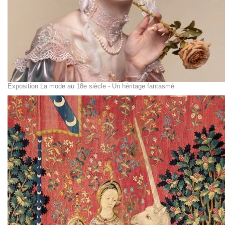
Exposition La mode au 18e siècle - Un héritage fantasmé