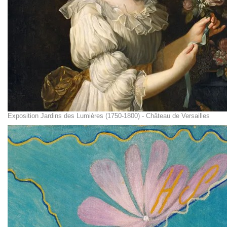
Exposition Jardins des Lumières (1750-1800) - Château de Versailles