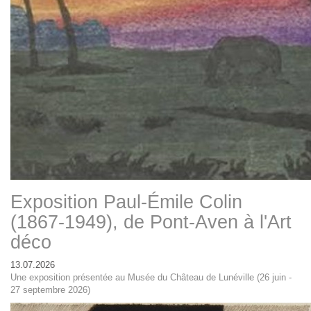
Exposition Paul-Émile Colin
(1867-1949), de Pont-Aven à l'Art
déco
13.07.2026
Une exposition présentée au Musée du Château de Lunéville (26 juin -
27 septembre 2026)