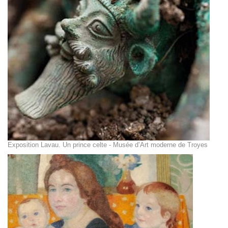
Exposition Lavau. Un prince celte - Musée d’Art moderne de Troyes