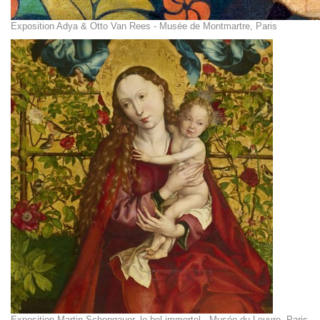
Exposition Adya & Otto Van Rees - Musée de Montmartre, Paris
Exposition Martin Schongauer, le bel immortel - Musée du Louvre, Paris