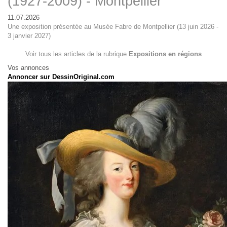
(1927-2009) - Montpellier
11.07.2026
Une exposition présentée au Musée Fabre de Montpellier (13 juin 2026 -
3 janvier 2027)
Voir tous les articles de la rubrique
Expositions en régions
Vos annonces
Annoncer sur DessinOriginal.com