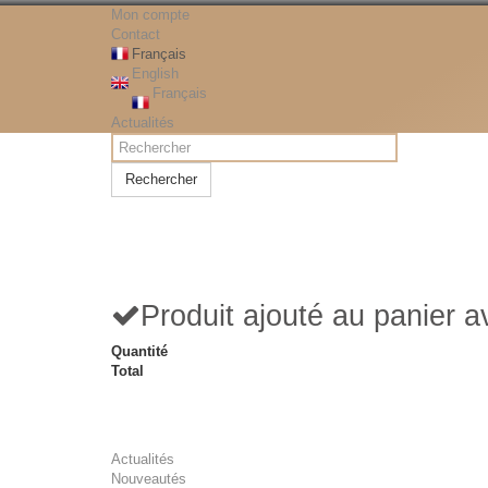
Mon compte
Contact
Français
English
Français
Actualités
Rechercher
Produit ajouté au panier 
Quantité
Total
Actualités
Nouveautés