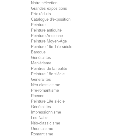
Notre sélection
Grandes expositions
Prix réduits
Catalogue d'exposition
Peinture
Peinture antiquité
Peinture Ancienne
Peinture Moyen-Âge
Peinture 16e-17e siècle
Baroque
Généralités
Maniérisme
Peintres de la réalité
Peinture 18e siècle
Généralités
Néo-classicisme
Pré-romantisme
Rococo
Peinture 19e siècle
Généralités
Impressionnisme
Les Nabis
Néo-classicisme
Orientalisme
Romantisme