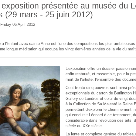
exposition présentée au musée du L
s (29 mars - 25 juin 2012)
 Friday 06 April 2012
 à l'Enfant avec sainte Anne est l'une des compositions les plus ambitieuses
d'une longue méditation qui occupa les vingt dernières années de la vie du maît
L'exposition offre un dossier passionnan
enfin restauré, et rassemble, pour la pre
mort de l'artiste, l'ensemble des docume
Cent trente-cinq oeuvres sont ainsi prés
exceptionnels du carton de Burlington H
Gallery de Londres et celui de vingt-de
à la Collection de Sa Majesté la Reine El
permettent d'explorer le cheminement inte
qui conduisit Léonard à ce testament, don
considérable dans l'évolution des arts,
siècle au XXe siècle.
La lente et complexe genèse du tableau