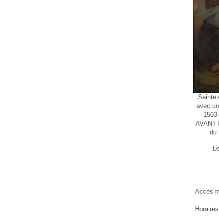
Sainte 
avec un
1503-
AVANT 
du 
Le
Accès mét
Horaires 