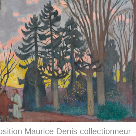
sition Maurice Denis collectionneur -