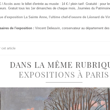
€ / Accès avec le billet d'entrée au musée : 14 € / plein tarif. Gratuité : pour 
eurs. Gratuit tous les 1er dimanches de chaque mois, Journées du Patrimoin
ue d'exposition La Sainte Anne, l'ultime chef-d'oeuvre de Léonard de Vi
ires de l'exposition :
Vincent Delieuvin, conservateur au département des
cet article
DANS LA MÊME RUBRIQ
EXPOSITIONS À PARIS