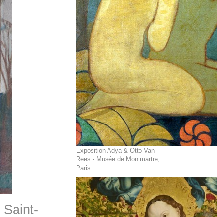
Exposition Adya & Otto Van
Rees - Musée de Montmartre,
Paris
 Saint-