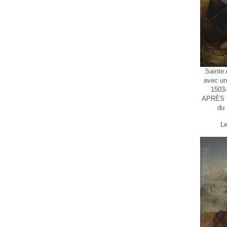
Sainte 
avec un
1503-
APRÈS 
du 
Le