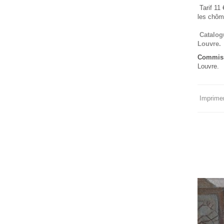
Tarif 11 
les chôm
Catalog
Louvre.
Commissa
Louvre.
Imprimer 