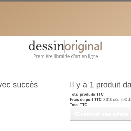
Première librairie d'art en ligne
avec succès
Il y a 1 produit d
Total produits TTC
Frais de port TTC
0,01€ dès 29€ d'
Total TTC
Continuer mes achats