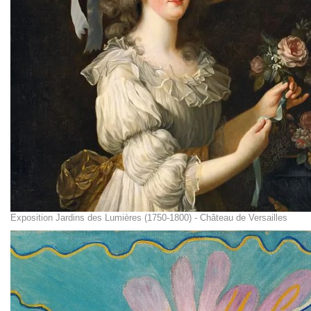
Exposition Jardins des Lumières (1750-1800) - Château de Versailles