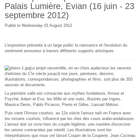
Palais Lumière, Evian (16 juin - 23
septembre 2012)
Publié le Wednesday 01 August 2012
L'exposition présente à un large public la naissance et l'évolution du
sentiment amoureux à travers différents supports artistiques.
Le projet rassemble, en un choix audacieux les oeuvres
d'artistes du 17e siècle jusqu'à nos jours, peintures, dessins,
illustrations, correspondances, photographies et films, soit plus de 350
oeuvres et documents.
La première salle est consacrée aux mythes fondateurs, Amour et
Psyché, Adam et Eve, les Mille et une nuits, illustrés par Ingres,
Maurice Denis, Pablo Picasso, Pierre et Gilles, Lassad Métoui...
Puis vient l'Amour courtois, au 12e siècle l'amour naît en France avec
les romans courtois, influencé par les rites des cours arabo-andalouses.
L'amour doit se vivre hors du couple légitime, une manière d'exorciser
les unions contractées par intérêt. Les illustrations sont les
interprétations que nous ont laissé Coupin de la Couperie, Jean Cocteau