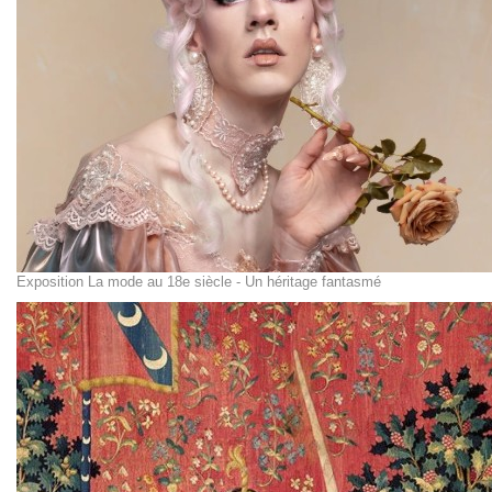
Exposition La mode au 18e siècle - Un héritage fantasmé