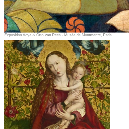
Exposition Adya & Otto Van Rees - Musée de Montmartre, Paris