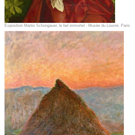
Exposition Martin Schongauer, le bel immortel - Musée du Louvre, Paris