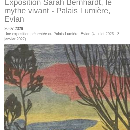
Exposition Sarah Bernhardt, le
mythe vivant - Palais Lumière,
Evian
20.07.2026
Une exposition présentée au Palais Lumière, Evian (4 juillet 2026 - 3
janvier 2027)