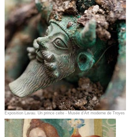
Exposition Lavau. Un prince celte - Musée d’Art moderne de Troyes