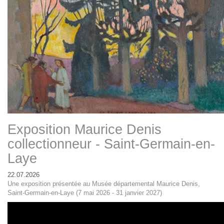
Exposition Maurice Denis
collectionneur - Saint-Germain-en-
Laye
22.07.2026
Une exposition présentée au Musée départemental Maurice Denis,
Saint-Germain-en-Laye (7 mai 2026 - 31 janvier 2027)