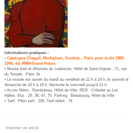
Informations pratiques :
• Catalogue Chagall, Modigliani, Soutine... Paris pour école 1905-
1940, éd. RMN-Grand Palais
• Musée d'art et d'histoire du Judaïsme, Hôtel de Saint-Aignan : 71, rue
du Temple - Paris 3e
• Le musée est ouvert du mardi au vendredi de 11 h à 18 h, le samedi et
dimanche de 10 h à 19 h. Nocturne le mercredi jusqu'à 21 h.
• Accès Métro : Rambuteau, Hôtel de Ville. RER : Châtelet au Les
Halles. Bus : 29, 38, 47, 75. Parking : Beaubourg, Hôtel de Ville
• Tarif : Plein tarif : 10€, Tarif réduit : 7€.
Imprimer cet article