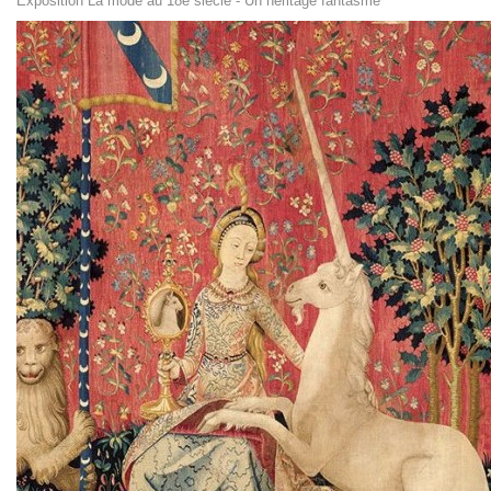
Exposition La mode au 18e siècle - Un héritage fantasmé