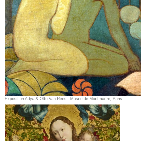
Exposition Adya & Otto Van Rees - Musée de Montmartre, Paris