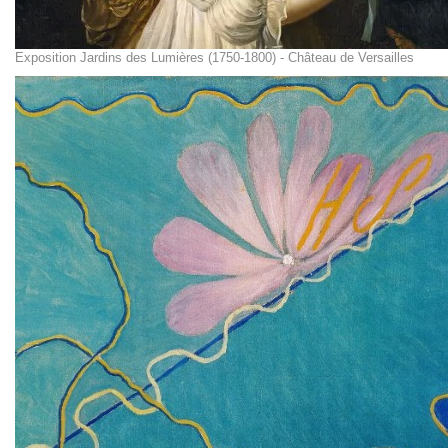
Exposition Jardins des Lumières (1750-1800) - Château de Versailles