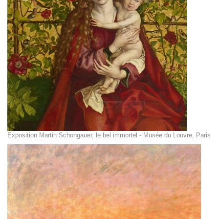
Exposition Martin Schongauer, le bel immortel - Musée du Louvre, Paris