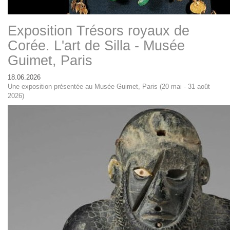
Exposition Trésors royaux de
Corée. L'art de Silla - Musée
Guimet, Paris
18.06.2026
Une exposition présentée au Musée Guimet, Paris (20 mai - 31 août
2026)