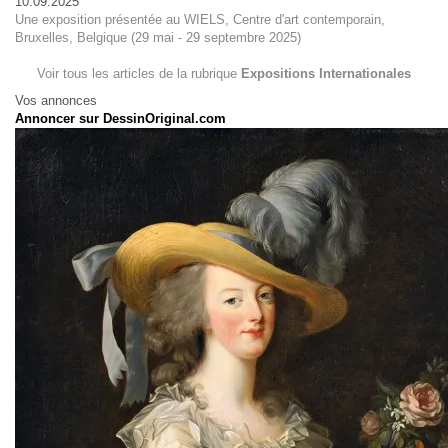
10.09.2025
Une exposition présentée au WIELS, Centre d'art contemporain,
Bruxelles, Belgique (29 mai - 29 septembre 2025)
Voir tous les articles de la rubrique
Expositions Internationales
Vos annonces
Annoncer sur DessinOriginal.com