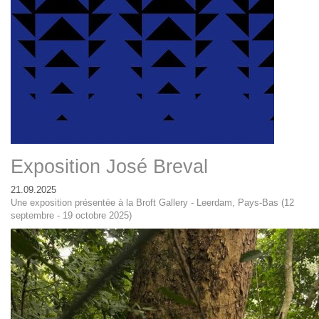
Exposition José Breval
21.09.2025
Une exposition présentée à la Broft Gallery - Leerdam, Pays-Bas (12
septembre - 19 octobre 2025)