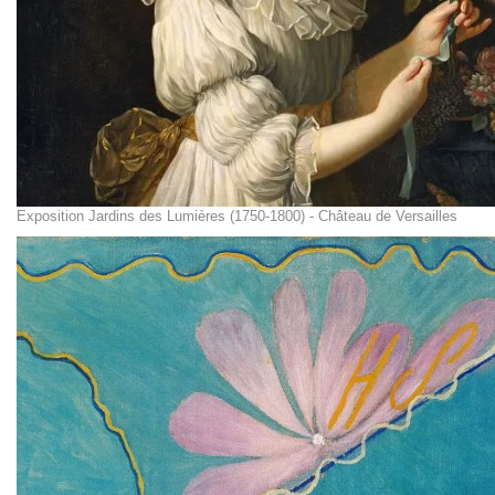
Exposition Jardins des Lumières (1750-1800) - Château de Versailles