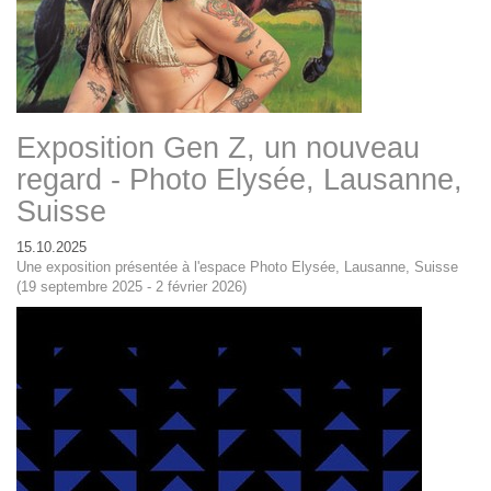
Exposition Gen Z, un nouveau
regard - Photo Elysée, Lausanne,
Suisse
15.10.2025
Une exposition présentée à l'espace Photo Elysée, Lausanne, Suisse
(19 septembre 2025 - 2 février 2026)