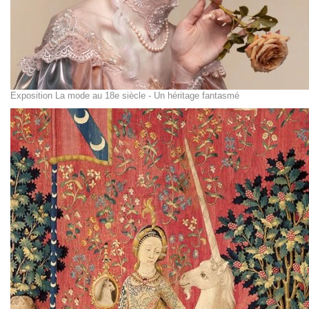
Exposition La mode au 18e siècle - Un héritage fantasmé