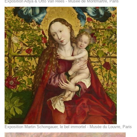
Exposition Adya & Otto Van Rees - Musée de Montmartre, Paris
Exposition Martin Schongauer, le bel immortel - Musée du Louvre, Paris