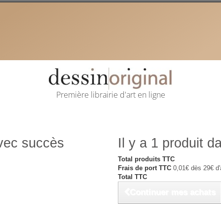
Première librairie d'art en ligne
avec succès
Il y a 1 produit d
Total produits TTC
Frais de port TTC
0,01€ dès 29€ d'
Total TTC
Continuer mes achats