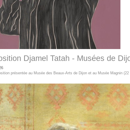
sition Djamel Tatah - Musées de Dij
26
sition présentée au Musée des Beaux-Arts de Dijon et au Musée Magnin (22