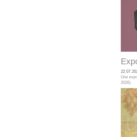
Expo
22.07.20
Une expo
2026)