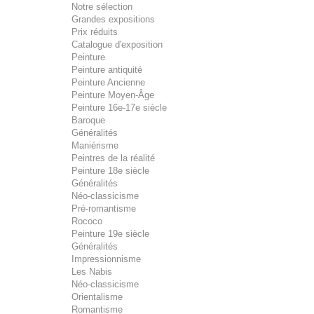
Notre sélection
Grandes expositions
Prix réduits
Catalogue d'exposition
Peinture
Peinture antiquité
Peinture Ancienne
Peinture Moyen-Âge
Peinture 16e-17e siècle
Baroque
Généralités
Maniérisme
Peintres de la réalité
Peinture 18e siècle
Généralités
Néo-classicisme
Pré-romantisme
Rococo
Peinture 19e siècle
Généralités
Impressionnisme
Les Nabis
Néo-classicisme
Orientalisme
Romantisme