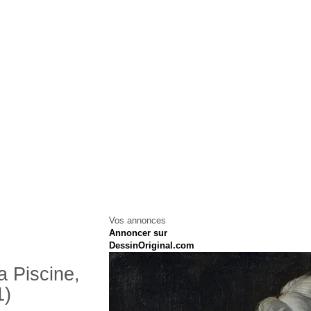
Vos annonces
Annoncer sur
DessinOriginal.com
 Piscine,
1)