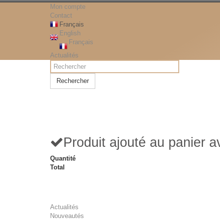
Mon compte
Contact
Français
English
Français
Actualités
Rechercher
Produit ajouté au panier 
Quantité
Total
Actualités
Nouveautés