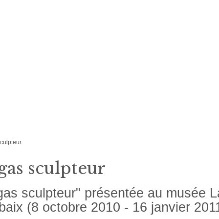
culpteur
gas sculpteur
as sculpteur" présentée au musée La
aix (8 octobre 2010 - 16 janvier 201