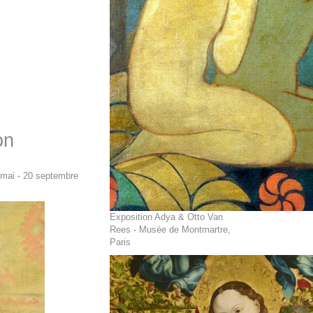
on
 mai - 20 septembre
Exposition Adya & Otto Van
Rees - Musée de Montmartre,
Paris