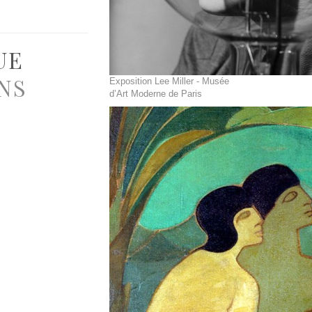
UE
NS
Exposition Lee Miller - Musée
d’Art Moderne de Paris