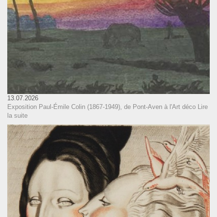
13.07.2026
Exposition Paul-Émile Colin (1867-1949), de Pont-Aven à l'Art déco
Lire
la suite