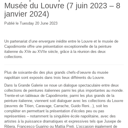
Musée du Louvre (7 juin 2023 – 8
janvier 2024)
Publié le Tuesday 20 June 2023
Un partenariat d’une envergure inédite entre le Louvre et le musée de
Capodimonte offre une présentation exceptionnelle de la peinture
italienne du XVe au XVIIe siècle, grâce à la réunion des deux
collections.
Plus de soixante-dix des plus grands chefs-d’oeuvre du musée
napolitain sont exposés dans trois lieux différents du Louvre.
Dans la Grande Galerie se noue un dialogue spectaculaire entre deux
collections de peintures italiennes parmi les plus importantes au monde.
Trente-et-un tableaux de Capodimonte, parmi les plus grands de la
peinture italienne, viennent soit dialoguer avec les collections du Louvre
(œuvres de Titien, Caravage, Carrache, Guido Reni...), soit les
compléter en permettant la présentation d’écoles peu ou pas
représentées – notamment la singulière école napolitaine, avec des
artistes à la puissance dramatiques et expressives tels que Jusepe de
Ribera, Francesco Guarino ou Mattia Preti. L’occasion également de