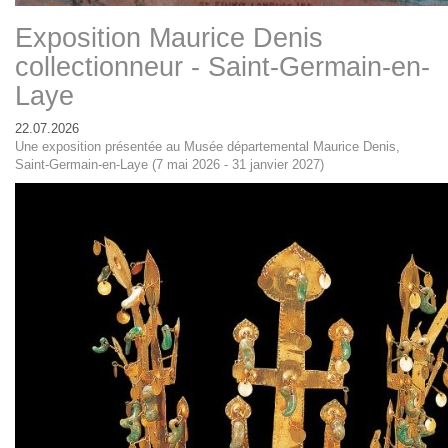
Exposition Maurice Denis
collectionneur - Saint-Germain-en-
Laye
22.07.2026
Une exposition présentée au Musée départemental Maurice Denis,
Saint-Germain-en-Laye (7 mai 2026 - 31 janvier 2027)