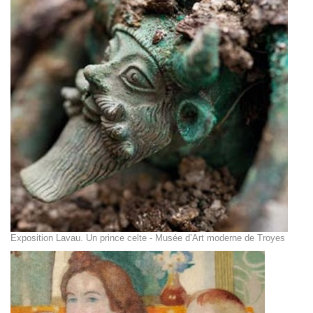
Exposition Lavau. Un prince celte - Musée d’Art moderne de Troyes