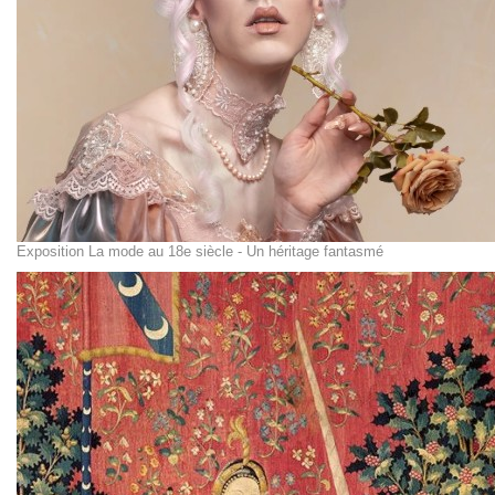
Exposition La mode au 18e siècle - Un héritage fantasmé