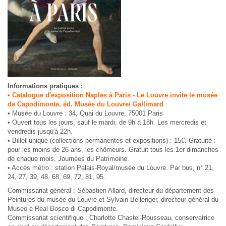
Informations pratiques :
• Catalogue d'exposition Naples à Paris - Le Louvre invite le musée
de Capodimonte, éd. Musée du Louvre/ Gallimard
• Musée du Louvre : 34, Quai du Louvre, 75001 Paris
• Ouvert tous les jours, sauf le mardi, de 9h à 18h. Les mercredis et
vendredis jusqu'à 22h.
• Billet unique (collections permanentes et expositions) : 15€. Gratuité :
pour les moins de 26 ans, les chômeurs. Gratuit tous les 1er dimanches
de chaque mois, Journées du Patrimoine.
• Accès métro : station Palais-Royal/musée du Louvre. Par bus, n° 21,
24, 27, 39, 48, 68, 69, 72, 81, 95.
Commissariat général :
Sébastien Allard, directeur du département des
Peintures du musée du Louvre et Sylvain Bellenger, directeur général du
Museo e Real Bosco di Capodimonte.
Commissariat scientifique :
Charlotte Chastel-Rousseau, conservatrice