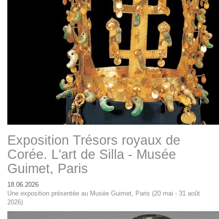
Exposition Trésors royaux de
Corée. L'art de Silla - Musée
Guimet, Paris
18.06.2026
Une exposition présentée au Musée Guimet, Paris (20 mai - 31 août
2026)