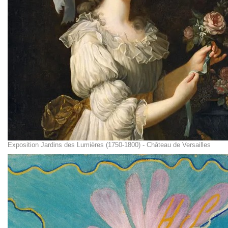
Exposition Jardins des Lumières (1750-1800) - Château de Versailles