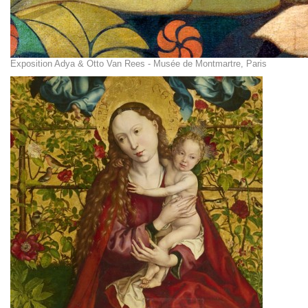
Exposition Adya & Otto Van Rees - Musée de Montmartre, Paris