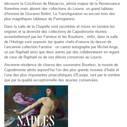
découvrir la Crucifixion de Masaccio, artiste majeur de la Renaissance
florentine mais absent des collections du Louvre, un grand tableau
d’histoire de Giovanni Bellini, La Transfiguration ou encore trois des
plus magnifiques tableaux de Parmigianino.
Dans la salle de la Chapelle sont racontées et mises en lumière les
origines et la diversité des collections de Capodimonte réunies
essentiellement par les Farnèse et les Bourbons ; enfin, dans la salle
de l’Horloge sont exposés les quatre chefs-d’oeuvre du dessin de
l’ancienne collection Farnèse : un carton autographe par Michel-Ange,
un par Raphaël ainsi que deux autres par des collaborateurs en regard
de ceux de Raphaël ou de ses élèves conservés au Louvre.
Ancienne résidence de chasse des souverains Bourbon, le musée de
Capodimonte abrite aujourd’hui l’un des plus grands musées d’Italie et
l’une des plus importantes pinacothèques d’Europe, tant par le nombre
que par la qualité exceptionnelle des œuvres conservées.