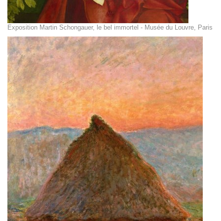
Exposition Martin Schongauer, le bel immortel - Musée du Louvre, Paris