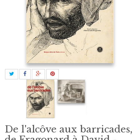
De l'alcôve aux barricades,
de Fragonard à David -