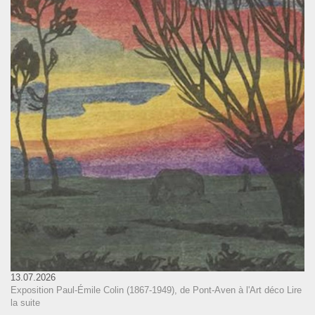
13.07.2026
Exposition Paul-Émile Colin (1867-1949), de Pont-Aven à l'Art déco
Lire
la suite