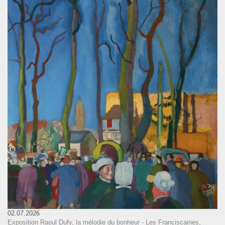
02.07.2026
Exposition Raoul Dufy, la mélodie du bonheur - Les Franciscaines,