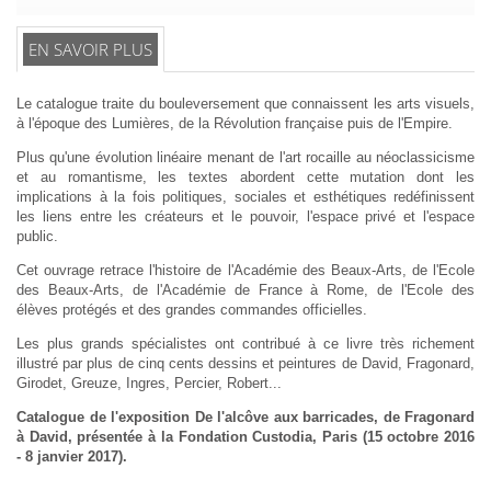
EN SAVOIR PLUS
Le catalogue traite du bouleversement que connaissent les arts visuels,
à l'époque des Lumières, de la Révolution française puis de l'Empire.
Plus qu'une évolution linéaire menant de l'art rocaille au néoclassicisme
et au romantisme, les textes abordent cette mutation dont les
implications à la fois politiques, sociales et esthétiques redéfinissent
les liens entre les créateurs et le pouvoir, l'espace privé et l'espace
public.
Cet ouvrage retrace l'histoire de l'Académie des Beaux-Arts, de l'Ecole
des Beaux-Arts, de l'Académie de France à Rome, de l'Ecole des
élèves protégés et des grandes commandes officielles.
Les plus grands spécialistes ont contribué à ce livre très richement
illustré par plus de cinq cents dessins et peintures de David, Fragonard,
Girodet, Greuze, Ingres, Percier, Robert...
Catalogue de l'exposition De l'alcôve aux barricades, de Fragonard
à David, présentée à la Fondation Custodia, Paris (15 octobre 2016
- 8 janvier 2017).