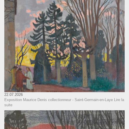
22.07.2026
Exposition Maurice Denis collectionneur - Saint-Germain-en-Laye
Lire la
suite