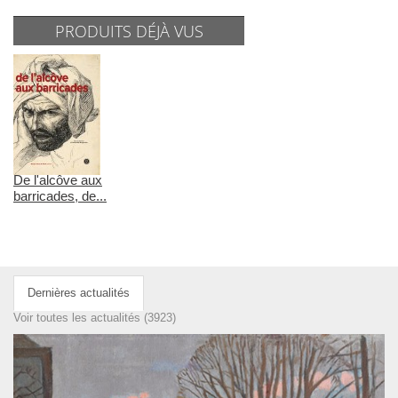
PRODUITS DÉJÀ VUS
De l'alcôve aux
barricades, de...
Dernières actualités
Voir toutes les actualités (3923)