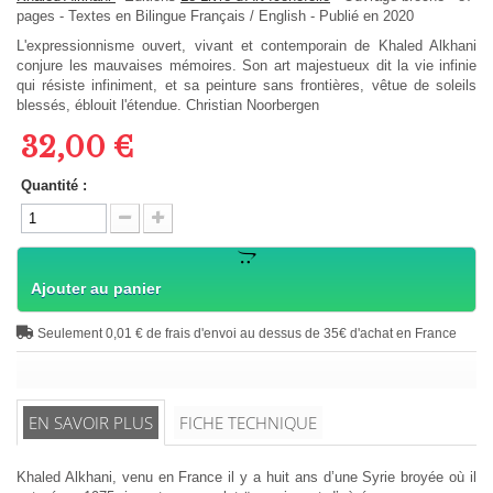
pages -
Textes en
Bilingue Français / English
- Publié en 2020
L'expressionnisme ouvert, vivant et contemporain de Khaled Alkhani
conjure les mauvaises mémoires. Son art majestueux dit la vie infinie
qui résiste infiniment, et sa peinture sans frontières, vêtue de soleils
blessés, éblouit l'étendue. Christian Noorbergen
32,00 €
Quantité :
Ajouter au panier
Seulement 0,01 € de frais d'envoi au dessus de 35€ d'achat en France
EN SAVOIR PLUS
FICHE TECHNIQUE
Khaled Alkhani, venu en France il y a huit ans d’une Syrie broyée où il