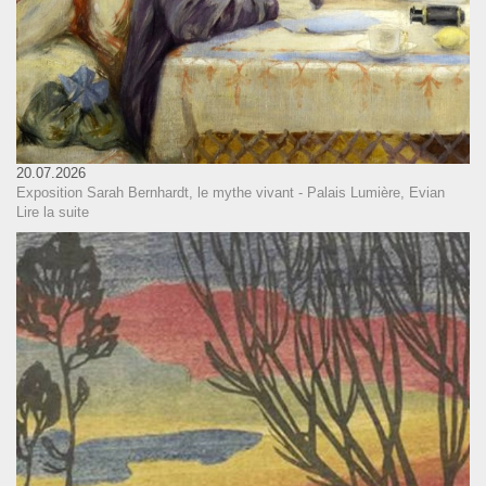
20.07.2026
Exposition Sarah Bernhardt, le mythe vivant - Palais Lumière, Evian
Lire la suite