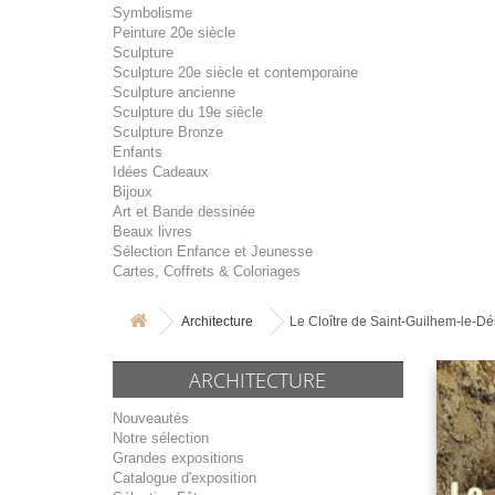
Symbolisme
Peinture 20e siècle
Sculpture
Sculpture 20e siècle et contemporaine
Sculpture ancienne
Sculpture du 19e siècle
Sculpture Bronze
Enfants
Idées Cadeaux
Bijoux
Art et Bande dessinée
Beaux livres
Sélection Enfance et Jeunesse
Cartes, Coffrets & Coloriages
Architecture
Le Cloître de Saint-Guilhem-le-Dé
ARCHITECTURE
Nouveautés
Notre sélection
Grandes expositions
Catalogue d'exposition