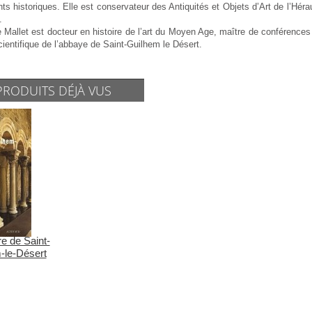
 historiques. Elle est conservateur des Antiquités et Objets d’Art de l’Hér
.
 Mallet est docteur en histoire de l’art du Moyen Age, maître de conférences à
ientifique de l’abbaye de Saint-Guilhem le Désert.
PRODUITS DÉJÀ VUS
re de Saint-
-le-Désert