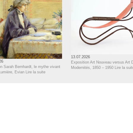
13.07.2026
26
Exposition Art Nouveau versus Art 
on Sarah Bernhardt, le mythe vivant
Modernités, 1850 – 1950
Lire la suit
Lumière, Evian
Lire la suite