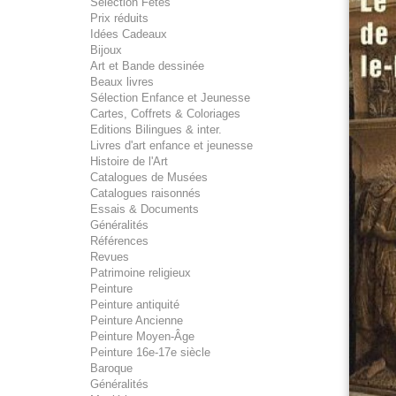
Sélection Fêtes
Prix réduits
Idées Cadeaux
Bijoux
Art et Bande dessinée
Beaux livres
Sélection Enfance et Jeunesse
Cartes, Coffrets & Coloriages
Editions Bilingues & inter.
Livres d'art enfance et jeunesse
Histoire de l'Art
Catalogues de Musées
Catalogues raisonnés
Essais & Documents
Généralités
Références
Revues
Patrimoine religieux
Peinture
Peinture antiquité
Peinture Ancienne
Peinture Moyen-Âge
Peinture 16e-17e siècle
Baroque
Généralités