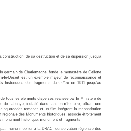
construction, de sa destruction et de sa dispersion jusqu'à
in germain de Charlemagne, fonde le monastère de Gellone
em-le-Désert est un exemple majeur de reconnaissance et
ts historiques des fragments du cloître en 1911 jusqu’au
de tous les éléments dispersés réalisée par le Ministère de
de l’abbaye, installé dans l’ancien réfectoire, offrant une
cinq arcades romanes et un film intégrant la reconstitution
tion régionale des Monuments historiques, associe étroitement
ssé monument historique, monument et fragments.
 patrimoine mobilier à la DRAC, conservation régionale des