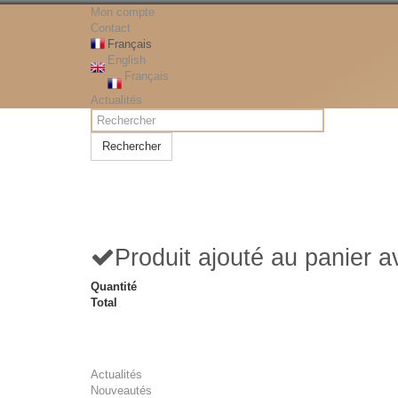
Mon compte
Contact
Français
English
Français
Actualités
Rechercher
Produit ajouté au panier 
Quantité
Total
Actualités
Nouveautés