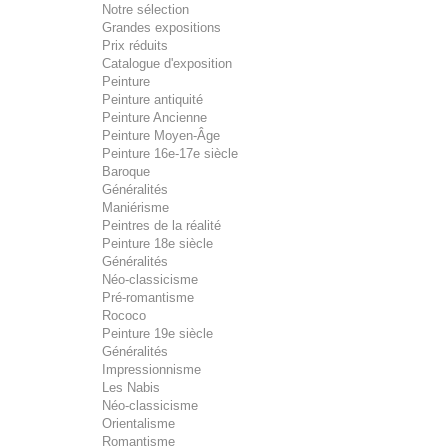
Notre sélection
Grandes expositions
Prix réduits
Catalogue d'exposition
Peinture
Peinture antiquité
Peinture Ancienne
Peinture Moyen-Âge
Peinture 16e-17e siècle
Baroque
Généralités
Maniérisme
Peintres de la réalité
Peinture 18e siècle
Généralités
Néo-classicisme
Pré-romantisme
Rococo
Peinture 19e siècle
Généralités
Impressionnisme
Les Nabis
Néo-classicisme
Orientalisme
Romantisme