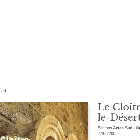
sert
Le Cloît
le-Déser
Editions
Actes Sud
-
O
27/09/2009