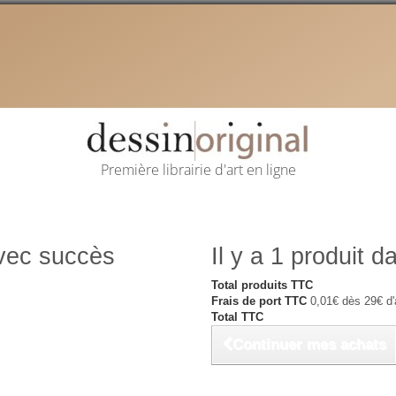
Première librairie d'art en ligne
avec succès
Il y a 1 produit d
Total produits TTC
Frais de port TTC
0,01€ dès 29€ d'
Total TTC
Continuer mes achats