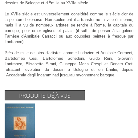
dessins de Bologne et d'Émilie au XVIIe siècle.
Le XVIIe siècle est universellement considéré comme le siècle d'or de
la peinture bolonaise. Non seulement il a transformé la ville émilienne,
mais il a vu de nombreux artistes se rendre à Rome, la capitale du
baroque, pour orner églises et palais (il suffit de penser à la galerie
Farnèse d'Annibale Carracci ou aux coupoles peintes à fresque par
Lanfranco).
Près de mille dessins d'artistes comme Ludovico et Annibale Carracci,
Bartolomeo Cesi, Bartolomeo Schedoni, Guido Reni, Giovanni
Lanfranco, Elisabetta Sirani, Giuseppe Maria Crespi et Donato Creti
retracent l'évolution du dessin à Bologne et en Émilie, depuis
l'Accademia degli Incamminati jusqu'au rayonnement baroque.
PRODUITS DÉJÀ VUS