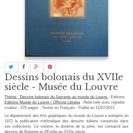
Dessins bolonais du XVIIe
siècle - Musée du Louvre
Thème : Dessins bolonais du Seicento au musée du Louvre
-
Editions
Editions Musée du Louvre / Officina Libraria
-
Relié toilé avec vignette
couleur
-
576
pages -
Textes en
Français
- Publié en 11/07/2013
Le département des Arts graphiques du musée du Louvre a entrepris en
1972 la publication méthodique des dessins italiens conservés dans
ses collections. Ce volume, le dixième de la série, est consacré aux
dessins de Bologne et d'Émilie au XVIIe siècle.