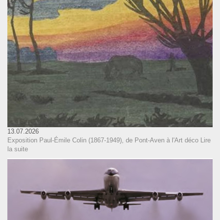
13.07.2026
Exposition Paul-Émile Colin (1867-1949), de Pont-Aven à l'Art déco
Lire
la suite