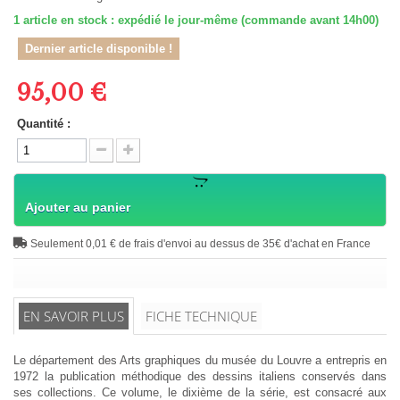
1
article en stock : expédié le jour-même (commande avant 14h00)
Dernier article disponible !
95,00 €
Quantité :
Ajouter au panier
Seulement 0,01 € de frais d'envoi au dessus de 35€ d'achat en France
EN SAVOIR PLUS
FICHE TECHNIQUE
Le département des Arts graphiques du musée du Louvre a entrepris en
1972 la publication méthodique des dessins italiens conservés dans
ses collections. Ce volume, le dixième de la série, est consacré aux