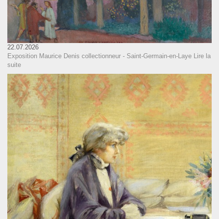
22.07.2026
Exposition Maurice Denis collectionneur - Saint-Germain-en-Laye
Lire la
suite