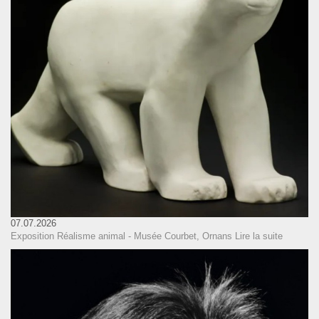
07.07.2026
Exposition Réalisme animal - Musée Courbet, Ornans
Lire la suite