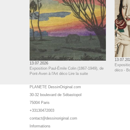
13.07.20
13.07.2026
Expositi
Exposition Paul-Émile Colin (1867-1949), de
déco - B
Pont-Aven à l'Art déco
Lire la suite
PLANETE DessinOriginal.com
30-32 boulevard de Sébastopol
75004 Paris
+33130472003
contact@dessinoriginal.com
Informations