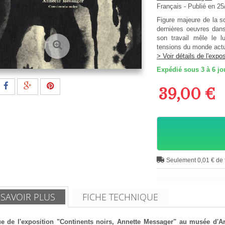
Français
- Publié en 2
Figure majeure de la s
dernières oeuvres dans
son travail mêle le l
tensions du monde act
> Voir détails de l'expos
Expédié sous 3 à 6 jo
39,00 €
Seulement 0,01 € de f
 SAVOIR PLUS
FICHE TECHNIQUE
e de l'exposition "Continents noirs, Annette Messager" au musée d'A