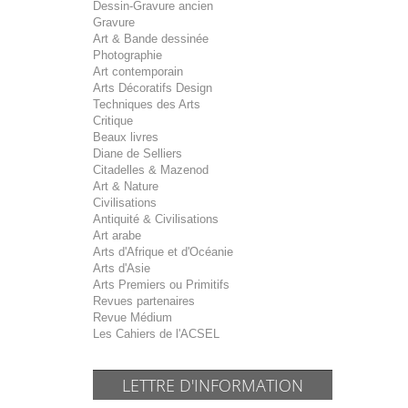
Dessin-Gravure ancien
Gravure
Art & Bande dessinée
Photographie
Art contemporain
Arts Décoratifs Design
Techniques des Arts
Critique
Beaux livres
Diane de Selliers
Citadelles & Mazenod
Art & Nature
Civilisations
Antiquité & Civilisations
Art arabe
Arts d'Afrique et d'Océanie
Arts d'Asie
Arts Premiers ou Primitifs
Revues partenaires
Revue Médium
Les Cahiers de l'ACSEL
LETTRE D'INFORMATION