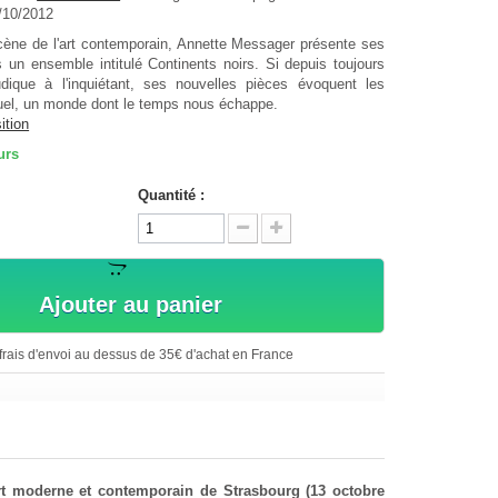
5/10/2012
cène de l'art contemporain, Annette Messager présente ses
 un ensemble intitulé Continents noirs. Si depuis toujours
udique à l'inquiétant, ses nouvelles pièces évoquent les
uel, un monde dont le temps nous échappe.
ition
urs
Quantité :
Ajouter au panier
rais d'envoi au dessus de 35€ d'achat en France
rt moderne et contemporain de Strasbourg (13 octobre