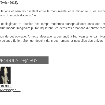
février 2013).
llations et oeuvres oscillent entre le monumental et le miniature. Elles suscite
ons du monde d'aujourd'hui.
écologiques et troubles des temps modernes transparaissent dans ses inst
d'un monde imaginaire plutôt inquiétant, les dernières créations d'Annette Me
sion de cet ouvrage, Annette Messager a demandé à l'écrivain américain Norm
 science-fiction, Springer dépeint dans ses romans et nouvelles des univers f
PRODUITS DÉJÀ VUS
ts noirs,
 Messager -...