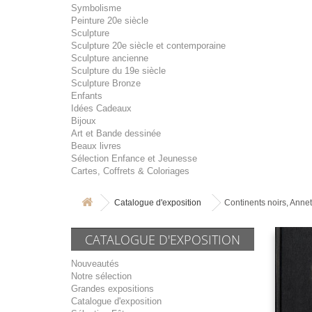
Symbolisme
Peinture 20e siècle
Sculpture
Sculpture 20e siècle et contemporaine
Sculpture ancienne
Sculpture du 19e siècle
Sculpture Bronze
Enfants
Idées Cadeaux
Bijoux
Art et Bande dessinée
Beaux livres
Sélection Enfance et Jeunesse
Cartes, Coffrets & Coloriages
Catalogue d'exposition
Continents noirs, Anne
CATALOGUE D'EXPOSITION
Nouveautés
Notre sélection
Grandes expositions
Catalogue d'exposition