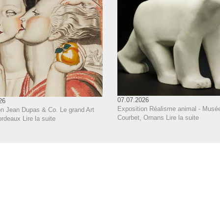
07.07.2026
26
Exposition Réalisme animal - Musé
on Jean Dupas & Co. Le grand Art
Courbet, Ornans
Lire la suite
ordeaux
Lire la suite