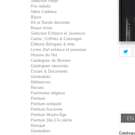
Sélection Fêtes
Prix réduits
Idées Cadeaux
Bijoux
Art et Bande dessinée
Beaux livres
Sélection Enfance et Jeunesse
Cartes, Coffrets & Coloriages
Editions Bilingues & inter.
Livres d'art enfance et jeunesse
Histoire de l'Art
Catalogues de Musées
Catalogues raisonnés
Essais & Documents
Généralités
Références
Revues
Patrimoine religieux
Peinture
Peinture antiquité
Peinture Ancienne
Peinture Moyen-Âge
EN
Peinture 16e-17e siècle
Baroque
Généralités
Catalogu