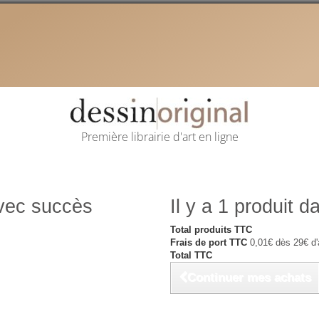
Première librairie d'art en ligne
avec succès
Il y a 1 produit d
Total produits TTC
Frais de port TTC
0,01€ dès 29€ d'
Total TTC
Continuer mes achats