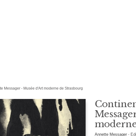
tte Messager - Musée d'Art moderne de Strasbourg
Continen
Messager
moderne
Annette Messager
-
Ed