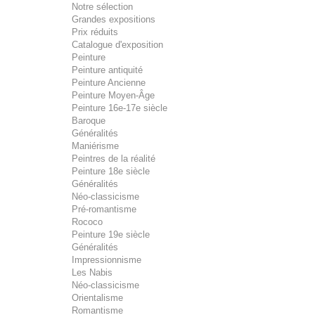
Notre sélection
Grandes expositions
Prix réduits
Catalogue d'exposition
Peinture
Peinture antiquité
Peinture Ancienne
Peinture Moyen-Âge
Peinture 16e-17e siècle
Baroque
Généralités
Maniérisme
Peintres de la réalité
Peinture 18e siècle
Généralités
Néo-classicisme
Pré-romantisme
Rococo
Peinture 19e siècle
Généralités
Impressionnisme
Les Nabis
Néo-classicisme
Orientalisme
Romantisme