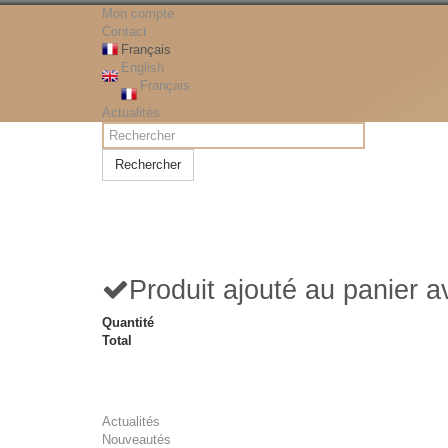
Mon compte
Contact
Français
English
Français
Actualités
Rechercher
Produit ajouté au panier 
Quantité
Total
Actualités
Nouveautés