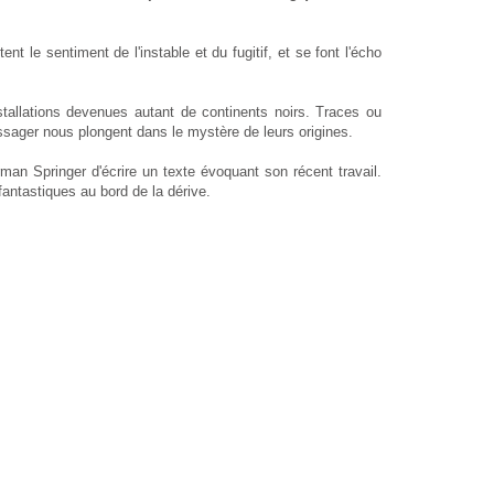
nt le sentiment de l'instable et du fugitif, et se font l'écho
allations devenues autant de continents noirs. Traces ou
ssager nous plongent dans le mystère de leurs origines.
an Springer d'écrire un texte évoquant son récent travail.
antastiques au bord de la dérive.