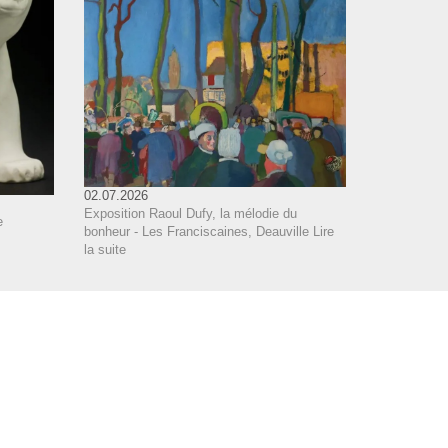
02.07.2026
Exposition Raoul Dufy, la mélodie du
e
bonheur - Les Franciscaines, Deauville
Lire
la suite