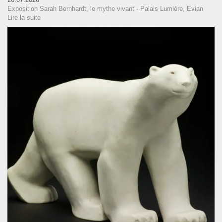
Exposition Sarah Bernhardt, le mythe vivant - Palais Lumière, Evian
Lire la suite