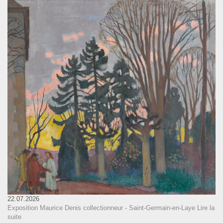
22.07.2026
Exposition Maurice Denis collectionneur - Saint-Germain-en-Laye
Lire la
suite