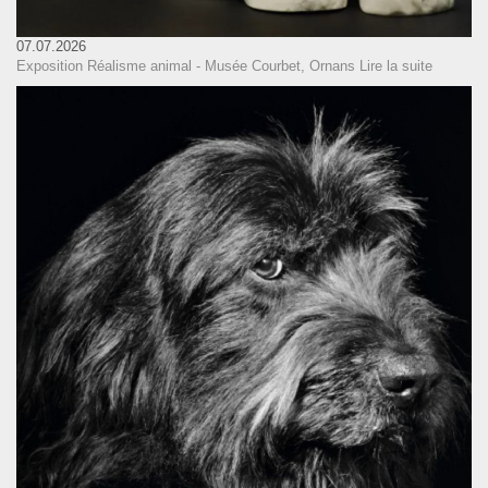
07.07.2026
Exposition Réalisme animal - Musée Courbet, Ornans
Lire la suite