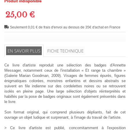
Produit indisponible
25,00 €
Seulement 0,01 € de frais d'envoi au dessus de 35€ d'achat en France
EN SAVOIR PLUS
FICHE TECHNIQUE
Ce livre d'artiste reproduit une sélection des badges d'Annette
Messager, notamment ceux de l'installation « Et range ta chambre »
(Galerie Marian Goodman, 2009). Visages de femmes épurés, figures
énigmatiques colorées, monstres enfantins et dessins abstraits se
suivent en file indienne sur des cordelettes noires ou se retrouvent
isolés en pleine page. Une large sélection d'objets réinterprétés et
habillés par la pose de badges originaux sont également présentés dans
le livre.
Son format original, qui comprend plusieurs dépliants, fait de cet
ouvrage un objet ludique et surprenant, à l'image du travail de l'artiste.
> Ce livre d'artiste est publié, concomitamment à l'exposition