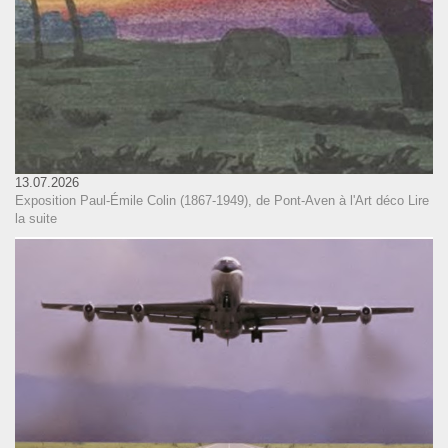
13.07.2026
Exposition Paul-Émile Colin (1867-1949), de Pont-Aven à l'Art déco
Lire
la suite