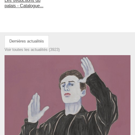
Les séductions du
palais - Catalogue...
Dernières actualités
Voir toutes les actualités (3923)