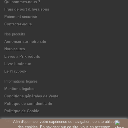
Qui sommes-nous ?
Frais de port & livraisons
Paiement sécurisé
Contactez-nous
Nos produits
Annoncer sur notre site
Nouveautés
Livres à Prix réduits
Livre lumineux
Le Playbook
Informations légales
Mentions légales
Conditions générales de Vente
Politique de confidentialité
Politique de Cookie
Suivez-nous
Afin d'optimiser votre expérience de navigation, ce site utilise
des cookies. En navigant sur ce site, vous en acceptez