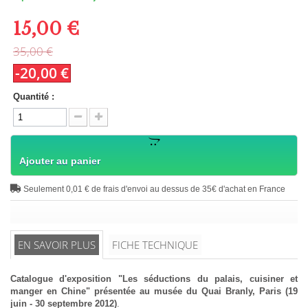
15,00 €
35,00 €
-20,00 €
Quantité :
Ajouter au panier
Seulement 0,01 € de frais d'envoi au dessus de 35€ d'achat en France
EN SAVOIR PLUS
FICHE TECHNIQUE
Catalogue d'exposition "Les séductions du palais, cuisiner et
manger en Chine" présentée au musée du Quai Branly, Paris (19
juin - 30 septembre 2012)
.