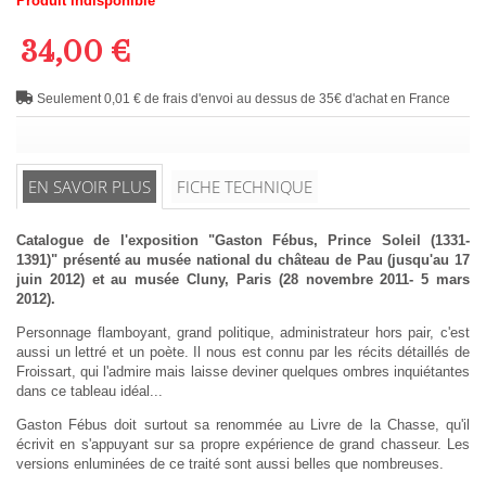
Produit indisponible
34,00 €
Seulement 0,01 € de frais d'envoi au dessus de 35€ d'achat en France
EN SAVOIR PLUS
FICHE TECHNIQUE
Catalogue de l'exposition "Gaston Fébus, Prince Soleil (1331-
1391)" présenté au musée national du château de Pau (jusqu'au 17
juin 2012) et au musée Cluny, Paris (28 novembre 2011- 5 mars
2012).
Personnage flamboyant, grand politique, administrateur hors pair, c'est
aussi un lettré et un poète. Il nous est connu par les récits détaillés de
Froissart, qui l'admire mais laisse deviner quelques ombres inquiétantes
dans ce tableau idéal...
Gaston Fébus doit surtout sa renommée au Livre de la Chasse, qu'il
écrivit en s'appuyant sur sa propre expérience de grand chasseur. Les
versions enluminées de ce traité sont aussi belles que nombreuses.