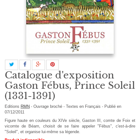
Catalogue d'exposition
Gaston Fébus, Prince Soleil
(1331-1391)
Editions
RMN
-
Ouvrage broché
-
Textes en
Français
- Publié en
07/12/2011
Figure haute en couleurs du XIVe siècle, Gaston III, comte de Foix et
vicomte de Béarn, choisit de se faire appeler "Fébus", c'est-à-dire
"Soleil", et organise lui-même sa légende.