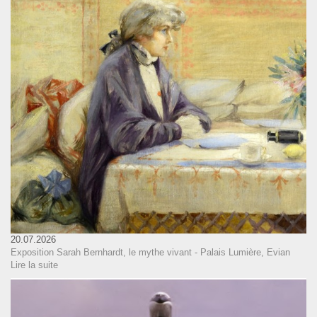
20.07.2026
Exposition Sarah Bernhardt, le mythe vivant - Palais Lumière, Evian
Lire la suite