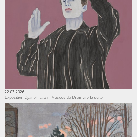
22.07.2026
Exposition Djamel Tatah - Musées de Dijon
Lire la suite