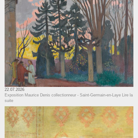
22.07.2026
Exposition Maurice Denis collectionneur - Saint-Germain-en-Laye
Lire la
suite