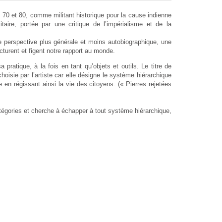
 70 et 80, comme militant historique pour la cause indienne
itaire, portée par une critique de l’impérialisme et de la
ne perspective plus générale et moins autobiographique, une
turent et figent notre rapport au monde.
ratique, à la fois en tant qu’objets et outils. Le titre de
 choisie par l’artiste car elle désigne le système hiérarchique
lle en régissant ainsi la vie des citoyens. (« Pierres rejetées
tégories et cherche à échapper à tout système hiérarchique,