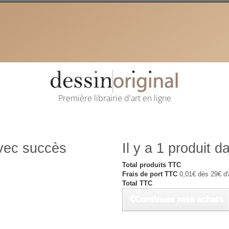
Première librairie d'art en ligne
avec succès
Il y a 1 produit d
Total produits TTC
Frais de port TTC
0,01€ dès 29€ d'
Total TTC
Continuer mes achats