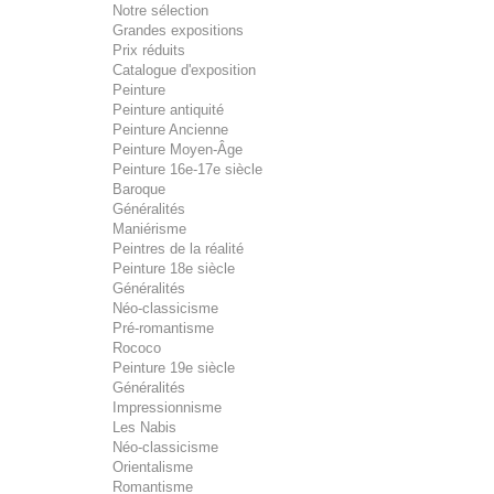
Notre sélection
Grandes expositions
Prix réduits
Catalogue d'exposition
Peinture
Peinture antiquité
Peinture Ancienne
Peinture Moyen-Âge
Peinture 16e-17e siècle
Baroque
Généralités
Maniérisme
Peintres de la réalité
Peinture 18e siècle
Généralités
Néo-classicisme
Pré-romantisme
Rococo
Peinture 19e siècle
Généralités
Impressionnisme
Les Nabis
Néo-classicisme
Orientalisme
Romantisme