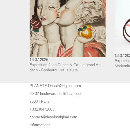
13.07.20
13.07.2026
Expositi
Exposition Jean Dupas & Co. Le grand Art
Modernit
déco - Bordeaux
Lire la suite
PLANETE DessinOriginal.com
30-32 boulevard de Sébastopol
75004 Paris
+33130472003
contact@dessinoriginal.com
Informations