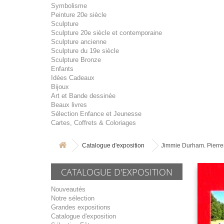
Symbolisme
Peinture 20e siècle
Sculpture
Sculpture 20e siècle et contemporaine
Sculpture ancienne
Sculpture du 19e siècle
Sculpture Bronze
Enfants
Idées Cadeaux
Bijoux
Art et Bande dessinée
Beaux livres
Sélection Enfance et Jeunesse
Cartes, Coffrets & Coloriages
Catalogue d'exposition
Jimmie Durham. Pierre
CATALOGUE D'EXPOSITION
Nouveautés
Notre sélection
Grandes expositions
Catalogue d'exposition