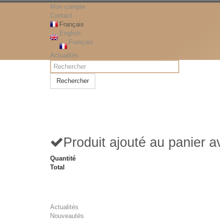
Mon compte
Contact
Français
English
Français
Actualités
Rechercher
Produit ajouté au panier 
Quantité
Total
Actualités
Nouveautés