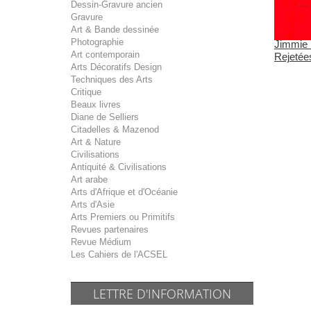
Dessin-Gravure ancien
Gravure
Art & Bande dessinée
Photographie
Jimmie 
Art contemporain
Rejetée
Arts Décoratifs Design
Techniques des Arts
Critique
Beaux livres
Diane de Selliers
Citadelles & Mazenod
Art & Nature
Civilisations
Antiquité & Civilisations
Art arabe
Arts d'Afrique et d'Océanie
Arts d'Asie
Arts Premiers ou Primitifs
Revues partenaires
Revue Médium
Les Cahiers de l'ACSEL
LETTRE D'INFORMATION