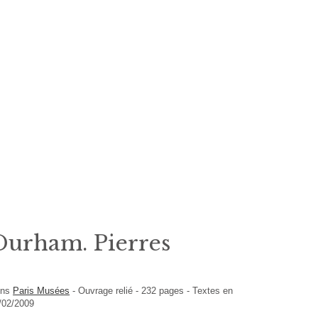
Durham. Pierres
ons
Paris Musées
-
Ouvrage relié
-
232
pages -
Textes en
3/02/2009