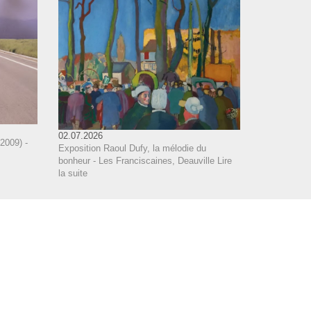
02.07.2026
2009) -
Exposition Raoul Dufy, la mélodie du
bonheur - Les Franciscaines, Deauville
Lire
la suite