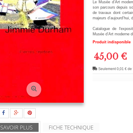
Le Musée d’Art modern
son parcours depuis so
de travaux dont certain
majeurs d’aujourd’hui,
Catalogue de l'exposi
Musée d’Art moderne de 
Produit indisponible
45,00 €
Seulement 0,01 € de f
 SAVOIR PLUS
FICHE TECHNIQUE