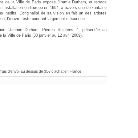
e de la Ville de Paris expose Jimmie Durham, et retrace
n installation en Europe en 1994, à travers une soixantaine
s inédits. L’originalité de sa vision en fait un des artistes
 dont l’œuvre reste pourtant largement méconnue.
tion "Jimmie Durham. Pierres Rejetées...", présentée au
la Ville de Paris (30 janvier au 12 avril 2009).
rais d'envoi au dessus de 35€ d'achat en France