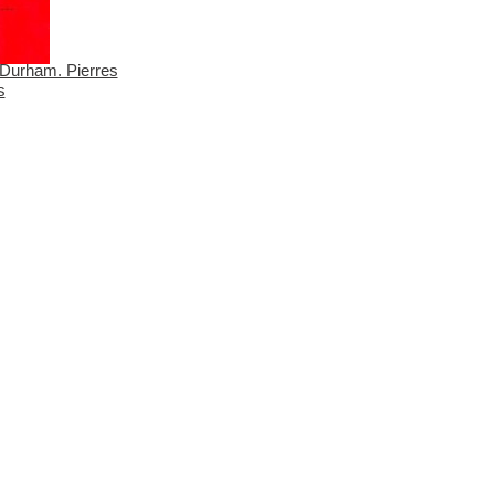
Durham. Pierres
s