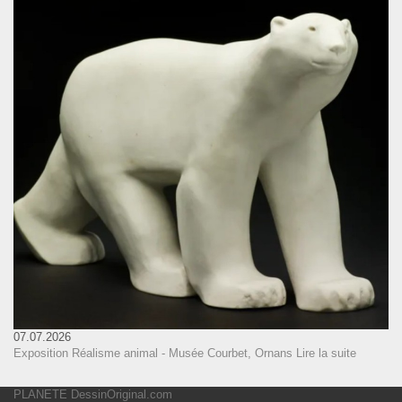
07.07.2026
Exposition Réalisme animal - Musée Courbet, Ornans
Lire la suite
PLANETE DessinOriginal.com