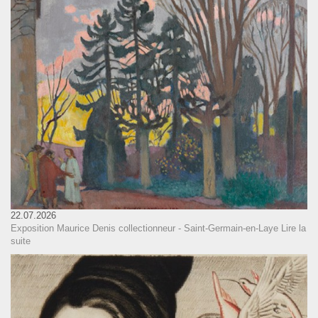
22.07.2026
Exposition Maurice Denis collectionneur - Saint-Germain-en-Laye
Lire la
suite