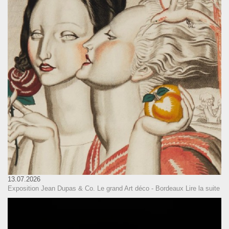
13.07.2026
Exposition Jean Dupas & Co. Le grand Art déco - Bordeaux
Lire la suite