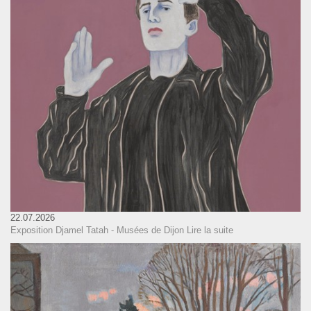
22.07.2026
Exposition Djamel Tatah - Musées de Dijon
Lire la suite