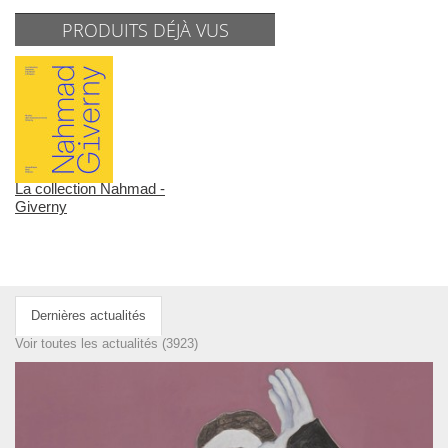
PRODUITS DÉJÀ VUS
La collection Nahmad -
Giverny
Dernières actualités
Voir toutes les actualités (3923)