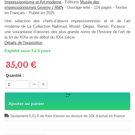
Impressionnisme et Art moderne
-
Editions
Musée des
impressionnismes Giverny / RMN
-
Ouvrage relié
-
124
pages -
Textes
en
Français
- Publié en 2025
Une sélection des chefs-d’œuvre impressionnistes et et de l’art
moderne de La Collection Nahmad, Monet, Degas, Renoir, Picasso ...
une soixantaine d’œuvres des plus grands noms de l’histoire de l’art de
la fin du XIXe et du début du XXe siècle.
Détails de l'exposition
Expédié sous 3 à 6 jours
35,00 €
Quantité :
Ajouter au panier
Seulement 0,01 € de frais d'envoi au dessus de 35€ d'achat en France