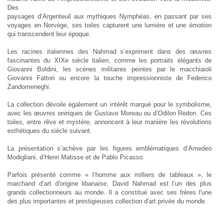
Des
paysages d’Argenteuil aux mythiques Nymphéas, en passant par ses
voyages en Norvège, ses toiles capturent une lumière et une émotion
qui transcendent leur époque.
Les racines italiennes des Nahmad s’expriment dans des œuvres
fascinantes du XIXe siècle italien, comme les portraits élégants de
Giovanni Boldini, les scènes militaires peintes par le macchiaioli
Giovanni Fattori ou encore la touche impressionniste de Federico
Zandomeneghi.
La collection dévoile également un intérêt marqué pour le symbolisme,
avec les œuvres oniriques de Gustave Moreau ou d’Odilon Redon. Ces
toiles, entre rêve et mystère, annoncent à leur manière les révolutions
esthétiques du siècle suivant.
La présentation s’achève par les figures emblématiques d’Amedeo
Modigliani, d’Henri Matisse et de Pablo Picasso.
Parfois présenté comme « l’homme aux milliers de tableaux », le
marchand d’art d'origine libanaise, David Nahmad est l’un des plus
grands collectionneurs au monde. Il a constitué avec ses frères l'une
des plus importantes et prestigieuses collection d'art privée du monde.