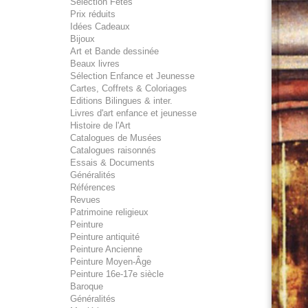
Sélection Fêtes
Prix réduits
Idées Cadeaux
Bijoux
Art et Bande dessinée
Beaux livres
Sélection Enfance et Jeunesse
Cartes, Coffrets & Coloriages
Editions Bilingues & inter.
Livres d'art enfance et jeunesse
Histoire de l'Art
Catalogues de Musées
Catalogues raisonnés
Essais & Documents
Généralités
Références
Revues
Patrimoine religieux
Peinture
Peinture antiquité
Peinture Ancienne
Peinture Moyen-Âge
Peinture 16e-17e siècle
Baroque
Généralités