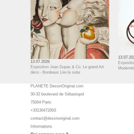
13.07.20
13.07.2026
Expositi
Exposition Jean Dupas & Co. Le grand Art
Modernit
déco - Bordeaux
Lire la suite
PLANETE DessinOriginal.com
30-32 boulevard de Sébastopol
75004 Paris
+33130472003
contact@dessinoriginal.com
Informations