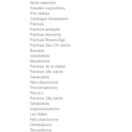
Notre sélection
Grandes expositions
Prix réduits
Catalogue d'exposition
Peinture
Peinture antiquité
Peinture Ancienne
Peinture Moyen-Âge
Peinture 16e-17e siècle
Baroque
Généralités
Maniérisme
Peintres de la réalité
Peinture 18e siècle
Généralités
Néo-classicisme
Pré-romantisme
Rococo
Peinture 19e siècle
Généralités
Impressionnisme
Les Nabis
Néo-classicisme
Orientalisme
Romantisme