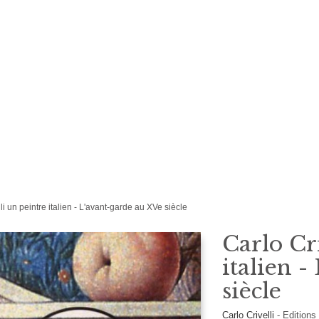
li un peintre italien - L'avant-garde au XVe siècle
Carlo Cr
italien 
siècle
Carlo Crivelli
-
Edition