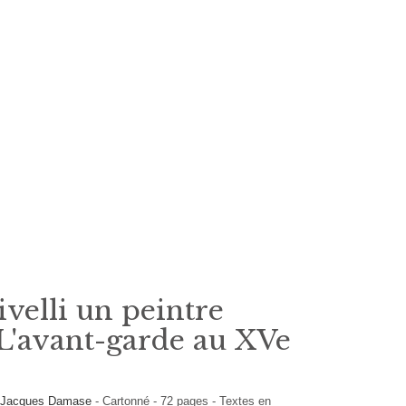
ivelli un peintre
- L'avant-garde au XVe
s
Jacques Damase
-
Cartonné
-
72
pages -
Textes en