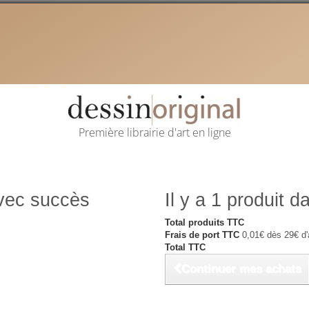
Première librairie d'art en ligne
avec succès
Il y a 1 produit d
Total produits TTC
Frais de port TTC
0,01€ dès 29€ d'
Total TTC
Continuer mes achats