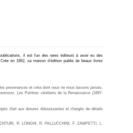
ublications, il est l'un des rares éditeurs à avoir eu des
 Crée en 1952, sa maison d’édition publie de beaux livres
es les provenances et celui dont nous ne nous lassons jamais,
erenson, Les Peintres vénitiens de la Renaissance (1897-
bjets d'art aux dorures éblouissantes et chargés de détails
VENTURI, R. LONGHI, R. PALLUCCHINI, F. ZAMPETTI, L.