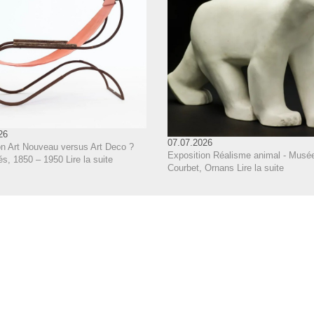
26
07.07.2026
on Art Nouveau versus Art Deco ?
Exposition Réalisme animal - Musé
és, 1850 – 1950
Lire la suite
Courbet, Ornans
Lire la suite