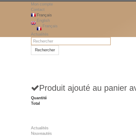
Mon compte
Contact
Français
English
Français
Actualités
Rechercher
Produit ajouté au panier 
Quantité
Total
Actualités
Nouveautés