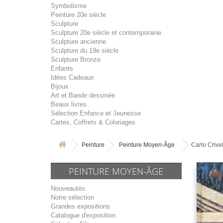
Symbolisme
Peinture 20e siècle
Sculpture
Sculpture 20e siècle et contemporaine
Sculpture ancienne
Sculpture du 19e siècle
Sculpture Bronze
Enfants
Idées Cadeaux
Bijoux
Art et Bande dessinée
Beaux livres
Sélection Enfance et Jeunesse
Cartes, Coffrets & Coloriages
Peinture
Peinture Moyen-Âge
Carlo Crivel
PEINTURE MOYEN-ÂGE
Nouveautés
Notre sélection
Grandes expositions
Catalogue d'exposition