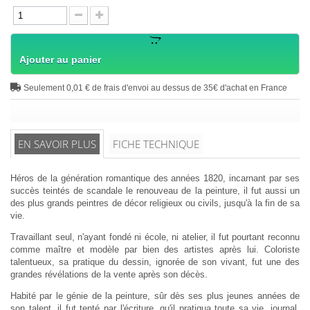
Ajouter au panier
Seulement 0,01 € de frais d'envoi au dessus de 35€ d'achat en France
EN SAVOIR PLUS
FICHE TECHNIQUE
Héros de la génération romantique des années 1820, incarnant par ses
succès teintés de scandale le renouveau de la peinture, il fut aussi un
des plus grands peintres de décor religieux ou civils, jusqu'à la fin de sa
vie.
Travaillant seul, n'ayant fondé ni école, ni atelier, il fut pourtant reconnu
comme maître et modèle par bien des artistes après lui. Coloriste
talentueux, sa pratique du dessin, ignorée de son vivant, fut une des
grandes révélations de la vente après son décès.
Habité par le génie de la peinture, sûr dès ses plus jeunes années de
son talent, il fut tenté par l'écriture, qu'il pratiqua toute sa vie, journal,