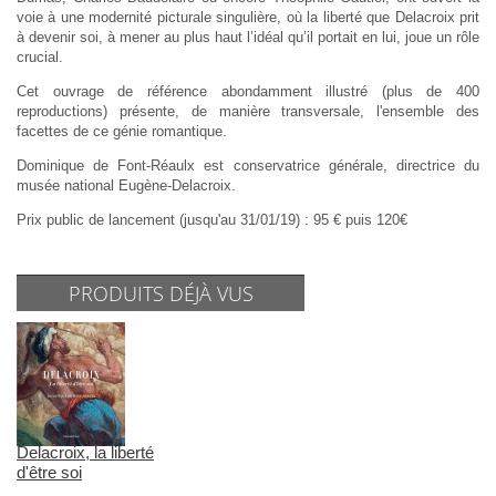
voie à une modernité picturale singulière, où la liberté que Delacroix prit
à devenir soi, à mener au plus haut l’idéal qu’il portait en lui, joue un rôle
crucial.
Cet ouvrage de référence abondamment illustré (plus de 400
reproductions) présente, de manière transversale, l'ensemble des
facettes de ce génie romantique.
Dominique de Font-Réaulx est conservatrice générale, directrice du
musée national Eugène-Delacroix.
Prix public de lancement (jusqu'au 31/01/19) : 95 € puis 120€
PRODUITS DÉJÀ VUS
Delacroix, la liberté
d'être soi