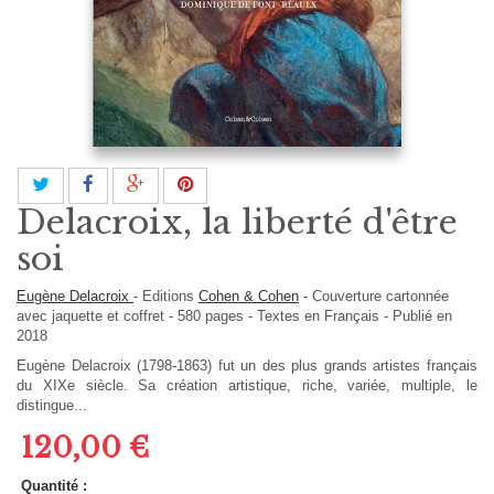
Delacroix, la liberté d'être
soi
Eugène Delacroix
-
Editions
Cohen & Cohen
-
Couverture cartonnée
avec jaquette et coffret
-
580
pages -
Textes en
Français
- Publié en
2018
Eugène Delacroix (1798-1863) fut un des plus grands artistes français
du XIXe siècle. Sa création artistique, riche, variée, multiple, le
distingue...
120,00 €
Quantité :