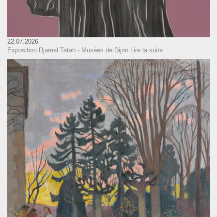
22.07.2026
Exposition Djamel Tatah - Musées de Dijon
Lire la suite