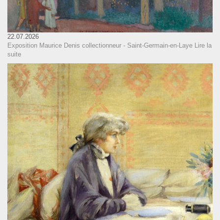
22.07.2026
Exposition Maurice Denis collectionneur - Saint-Germain-en-Laye
Lire la
suite