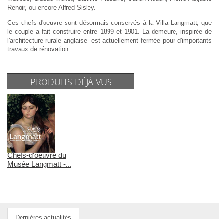
Renoir, ou encore Alfred Sisley.
Ces chefs-d'oeuvre sont désormais conservés à la Villa Langmatt, que
le couple a fait construire entre 1899 et 1901. La demeure, inspirée de
l'architecture rurale anglaise, est actuellement fermée pour d'importants
travaux de rénovation.
PRODUITS DÉJÀ VUS
Chefs-d'oeuvre du
Musée Langmatt -...
Dernières actualités