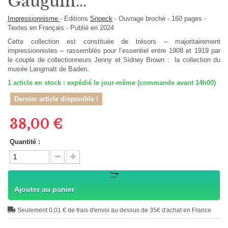
Gauguin...
Impressionnisme
-
Editions
Snoeck
-
Ouvrage broché
-
160
pages -
Textes en
Français
- Publié en 2024
Cette collection est constituée de trésors – majoritairement
impressionnistes – rassemblés pour l’essentiel entre 1908 et 1919 par
le couple de collectionneurs Jenny et Sidney Brown : la collection du
musée Langmatt de Baden.
1
article en stock : expédié le jour-même (commande avant 14h00)
Dernier article disponible !
38,00 €
Quantité :
Ajouter au panier
Seulement 0,01 € de frais d'envoi au dessus de 35€ d'achat en France