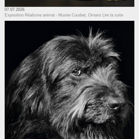
07.07.2026
Exposition Réalisme animal - Musée Courbet, Ornans
Lire la suite