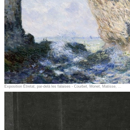
Exposition Étretat, par-delà les falaises - Courbet, Monet, Matisse, ...