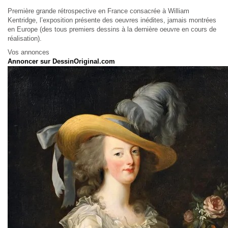
Première grande rétrospective en France consacrée à William
Kentridge, l’exposition présente des oeuvres inédites, jamais montrées
en Europe (des tous premiers dessins à la dernière oeuvre en cours de
réalisation).
Vos annonces
Annoncer sur DessinOriginal.com