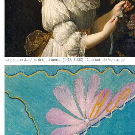
Exposition Jardins des Lumières (1750-1800) - Château de Versailles