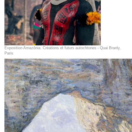
Exposition Amazônia. Créations et futurs autochtones - Quai Branly,
Paris