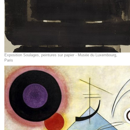
Exposition Soulages, peintures sur papier - Musée du Luxembourg,
Paris