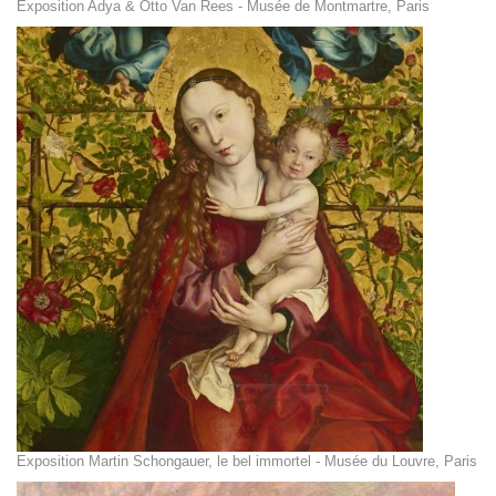
Exposition Adya & Otto Van Rees - Musée de Montmartre, Paris
Exposition Martin Schongauer, le bel immortel - Musée du Louvre, Paris