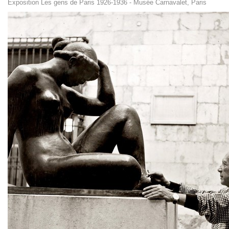
Exposition Les gens de Paris 1926-1936 - Musée Carnavalet, Paris