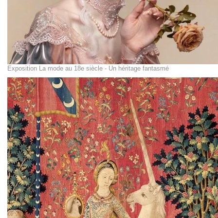
Exposition La mode au 18e siècle - Un héritage fantasmé