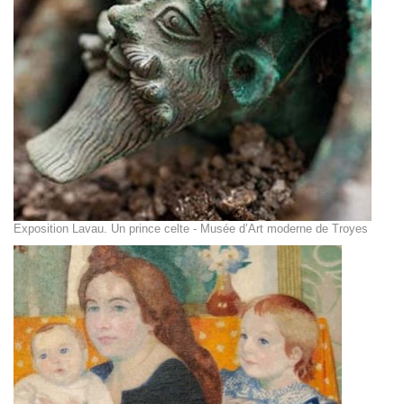
Exposition Lavau. Un prince celte - Musée d’Art moderne de Troyes