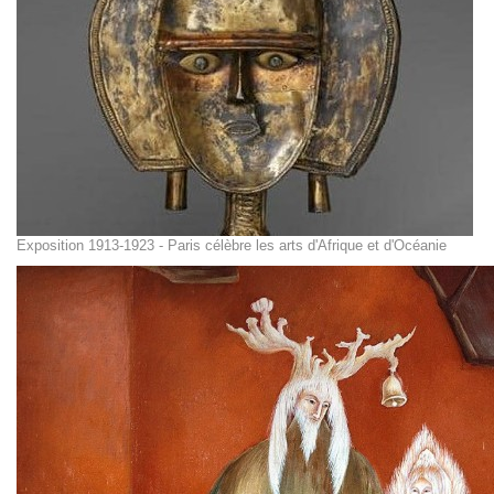
Exposition 1913-1923 - Paris célèbre les arts d'Afrique et d'Océanie