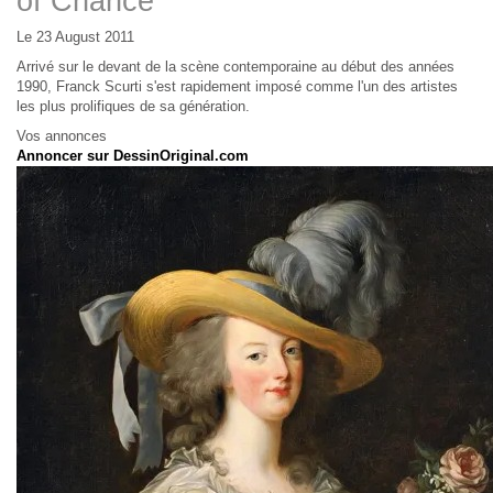
of Chance
Le 23 August 2011
Arrivé sur le devant de la scène contemporaine au début des années
1990, Franck Scurti s'est rapidement imposé comme l'un des artistes
les plus prolifiques de sa génération.
Vos annonces
Annoncer sur DessinOriginal.com