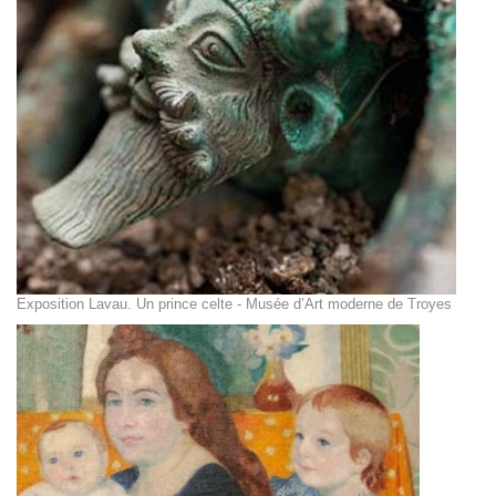
Exposition Lavau. Un prince celte - Musée d’Art moderne de Troyes