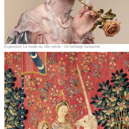
Exposition La mode au 18e siècle - Un héritage fantasmé