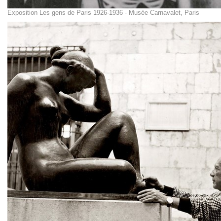
Exposition Les gens de Paris 1926-1936 - Musée Carnavalet, Paris