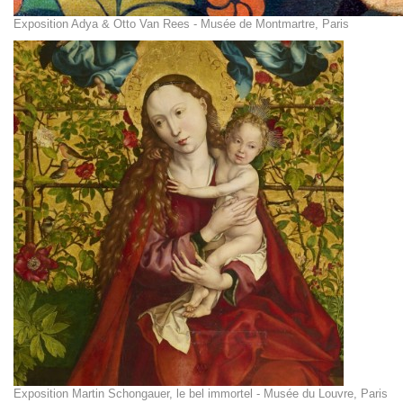
Exposition Adya & Otto Van Rees - Musée de Montmartre, Paris
Exposition Martin Schongauer, le bel immortel - Musée du Louvre, Paris