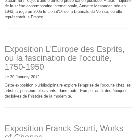
plupart font l'objet d'une première présentation publique. Artiste majeure
de la scène contemporaine internationale, Annette Messager, née en
1943, a reçu en 2005 le Lion d'Or de la Biennale de Venise, où elle
représentait la France.
Exposition L'Europe des Esprits,
ou la fascination de l'occulte,
1750-1950
Le 30 January 2012
Cette exposition pluridisciplinaire explore l'emprise de l'occulte chez les
artistes, penseurs et savants, dans toute l'Europe, au fil des époques
décisives de l'histoire de la modernité.
Exposition Franck Scurti, Works