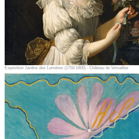
Exposition Jardins des Lumières (1750-1800) - Château de Versailles