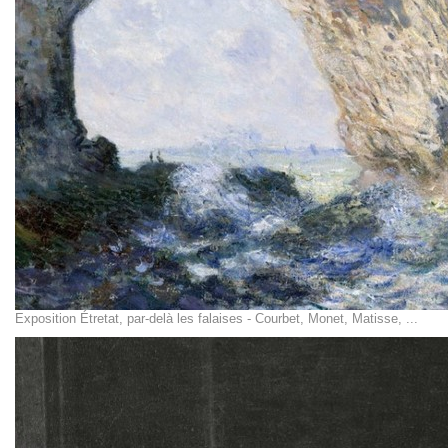
Exposition Étretat, par-delà les falaises - Courbet, Monet, Matisse, ...