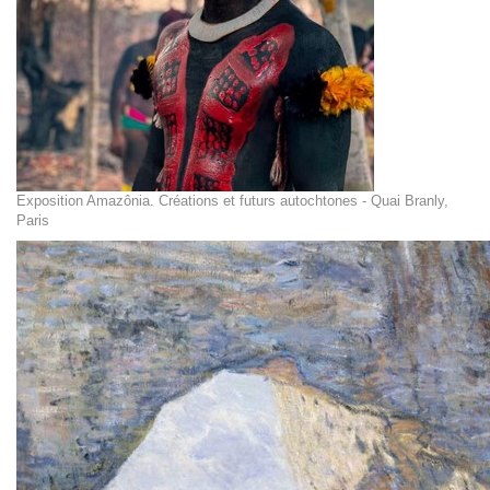
Exposition Amazônia. Créations et futurs autochtones - Quai Branly,
Paris