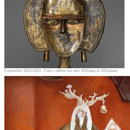
Exposition 1913-1923 - Paris célèbre les arts d'Afrique et d'Océanie