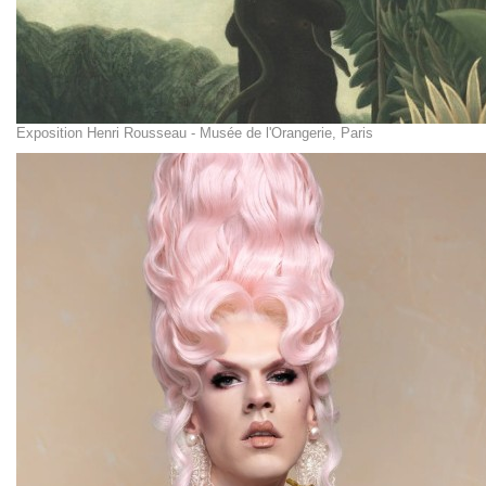
Exposition Henri Rousseau - Musée de l'Orangerie, Paris