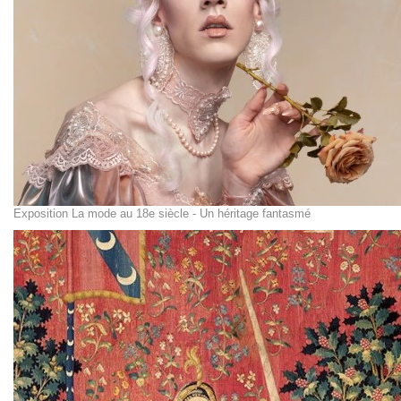
Exposition La mode au 18e siècle - Un héritage fantasmé