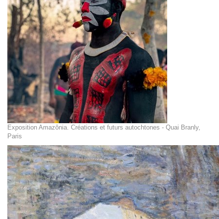
Exposition Amazônia. Créations et futurs autochtones - Quai Branly,
Paris