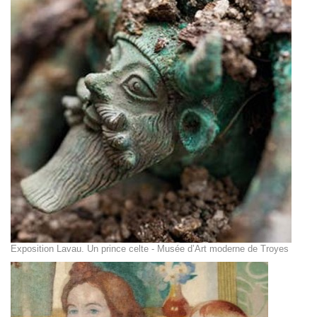
Exposition Lavau. Un prince celte - Musée d’Art moderne de Troyes