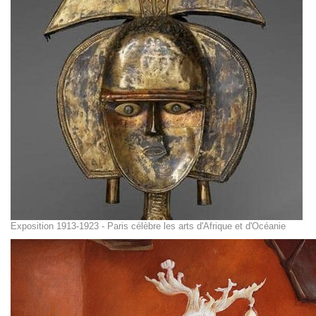
Exposition 1913-1923 - Paris célèbre les arts d'Afrique et d'Océanie