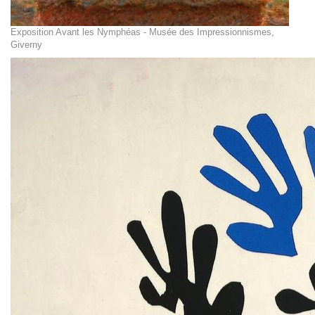
Exposition Avant les Nymphéas - Musée des Impressionnismes,
Giverny