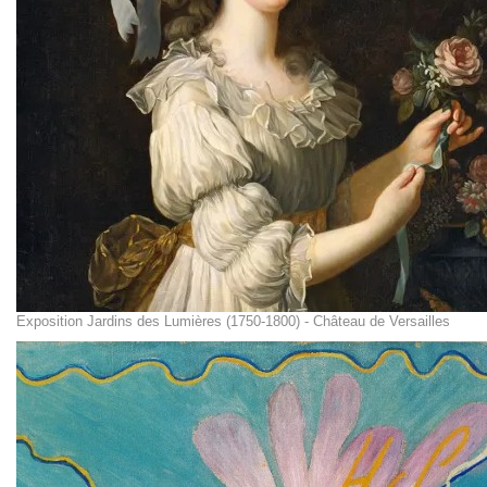
Exposition Jardins des Lumières (1750-1800) - Château de Versailles