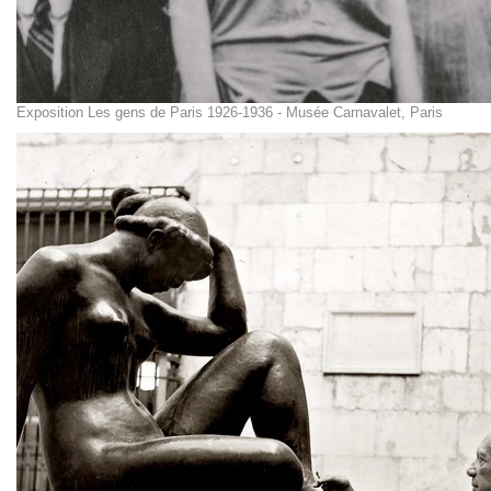
Exposition Les gens de Paris 1926-1936 - Musée Carnavalet, Paris