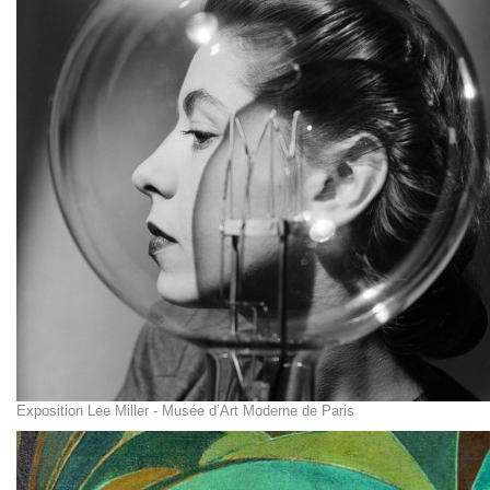
Exposition Lee Miller - Musée d’Art Moderne de Paris