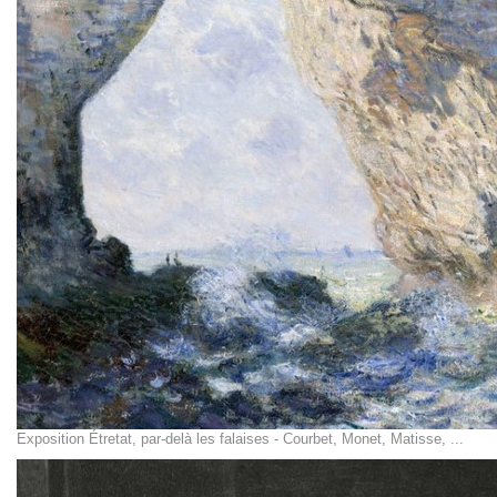
Exposition Étretat, par-delà les falaises - Courbet, Monet, Matisse, ...