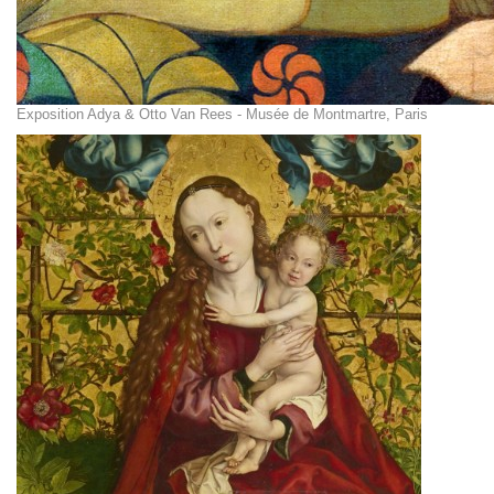
Exposition Adya & Otto Van Rees - Musée de Montmartre, Paris