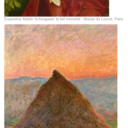
Exposition Martin Schongauer, le bel immortel - Musée du Louvre, Paris