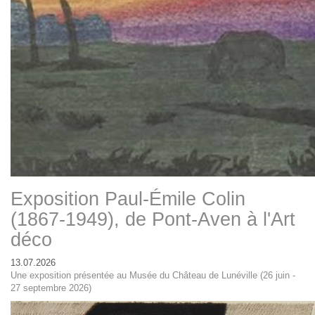
Exposition Paul-Émile Colin
(1867-1949), de Pont-Aven à l'Art
déco
13.07.2026
Une exposition présentée au Musée du Château de Lunéville (26 juin -
27 septembre 2026)