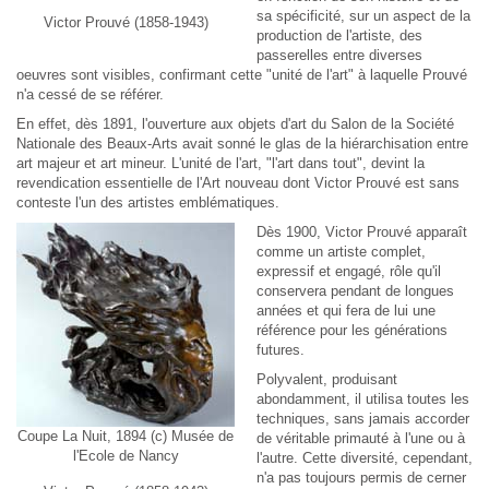
sa spécificité, sur un aspect de la
Victor Prouvé (1858-1943)
production de l'artiste, des
passerelles entre diverses
oeuvres sont visibles, confirmant cette "unité de l'art" à laquelle Prouvé
n'a cessé de se référer.
En effet, dès 1891, l'ouverture aux objets d'art du Salon de la Société
Nationale des Beaux-Arts avait sonné le glas de la hiérarchisation entre
art majeur et art mineur. L'unité de l'art, "l'art dans tout", devint la
revendication essentielle de l'Art nouveau dont Victor Prouvé est sans
conteste l'un des artistes emblématiques.
Dès 1900, Victor Prouvé apparaît
comme un artiste complet,
expressif et engagé, rôle qu'il
conservera pendant de longues
années et qui fera de lui une
référence pour les générations
futures.
Polyvalent, produisant
abondamment, il utilisa toutes les
techniques, sans jamais accorder
Coupe La Nuit, 1894 (c) Musée de
de véritable primauté à l'une ou à
l'Ecole de Nancy
l'autre. Cette diversité, cependant,
n'a pas toujours permis de cerner