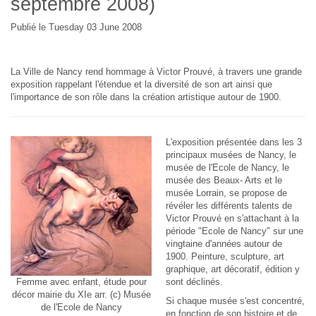
septembre 2008)
Publié le Tuesday 03 June 2008
La Ville de Nancy rend hommage à Victor Prouvé, à travers une grande
exposition rappelant l'étendue et la diversité de son art ainsi que
l'importance de son rôle dans la création artistique autour de 1900.
L'exposition présentée dans les 3
principaux musées de Nancy, le
musée de l'Ecole de Nancy, le
musée des Beaux- Arts et le
musée Lorrain, se propose de
révéler les différents talents de
Victor Prouvé en s'attachant à la
période "Ecole de Nancy" sur une
vingtaine d'années autour de
1900. Peinture, sculpture, art
graphique, art décoratif, édition y
Femme avec enfant, étude pour
sont déclinés.
décor mairie du XIe arr. (c) Musée
Si chaque musée s'est concentré,
de l'Ecole de Nancy
en fonction de son histoire et de