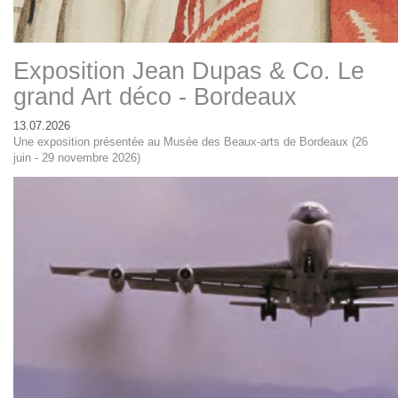
Exposition Jean Dupas & Co. Le
grand Art déco - Bordeaux
13.07.2026
Une exposition présentée au Musée des Beaux-arts de Bordeaux (26
juin - 29 novembre 2026)