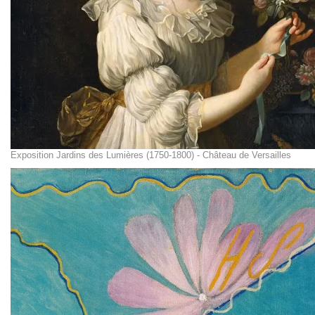
Exposition Jardins des Lumières (1750-1800) - Château de Versailles