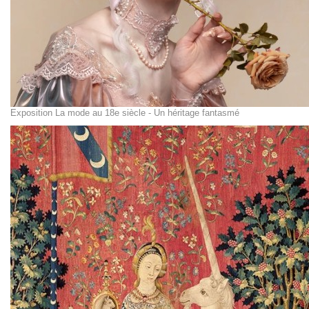
Exposition La mode au 18e siècle - Un héritage fantasmé