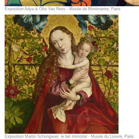
Exposition Adya & Otto Van Rees - Musée de Montmartre, Paris
Exposition Martin Schongauer, le bel immortel - Musée du Louvre, Paris