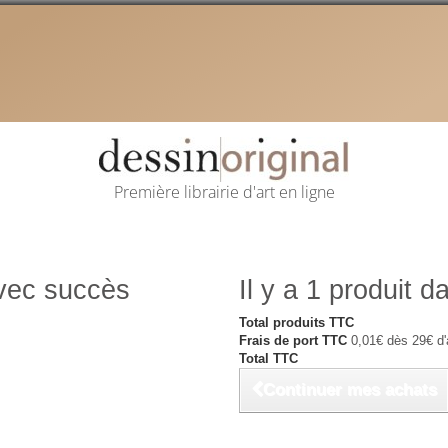
Première librairie d'art en ligne
avec succès
Il y a 1 produit d
Total produits TTC
Frais de port TTC
0,01€ dès 29€ d'
Total TTC
Continuer mes achats