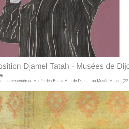
sition Djamel Tatah - Musées de Dij
26
sition présentée au Musée des Beaux-Arts de Dijon et au Musée Magnin (22