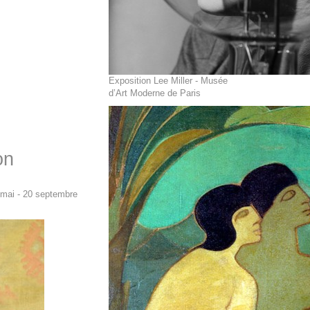
Exposition Lee Miller - Musée
d’Art Moderne de Paris
on
 mai - 20 septembre