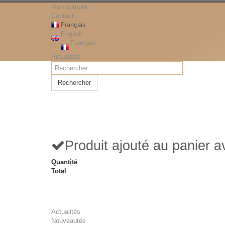
Mon compte
Contact
Français
English
Français
Actualités
Rechercher
Produit ajouté au panier 
Quantité
Total
Actualités
Nouveautés