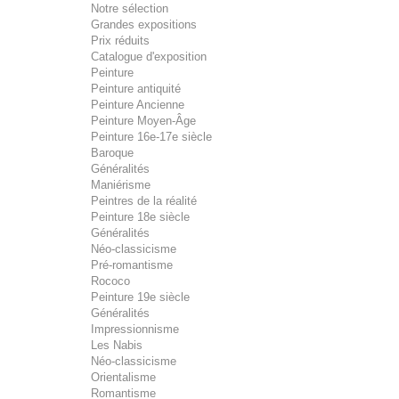
Notre sélection
Grandes expositions
Prix réduits
Catalogue d'exposition
Peinture
Peinture antiquité
Peinture Ancienne
Peinture Moyen-Âge
Peinture 16e-17e siècle
Baroque
Généralités
Maniérisme
Peintres de la réalité
Peinture 18e siècle
Généralités
Néo-classicisme
Pré-romantisme
Rococo
Peinture 19e siècle
Généralités
Impressionnisme
Les Nabis
Néo-classicisme
Orientalisme
Romantisme